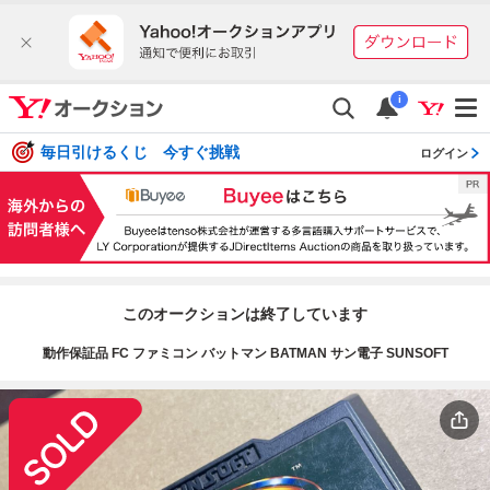
i
毎日引けるくじ 今すぐ挑戦
ログイン
このオークションは終了しています
動作保証品 FC ファミコン バットマン BATMAN サン電子 SUNSOFT