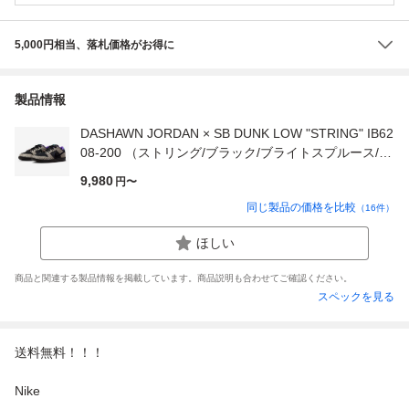
5,000円相当、落札価格がお得に
製品情報
DASHAWN JORDAN × SB DUNK LOW "STRING" IB62
08-200 （ストリング/ブラック/ブライトスプルース/フ
ィアースパープル/ダークラセット/ブラック）
9,980
円〜
同じ製品の価格を比較
（
16
件）
ほしい
商品と関連する製品情報を掲載しています。商品説明も合わせてご確認ください。
スペックを見る
送料無料！！！
Nike