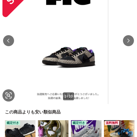
1
/
10
この商品よりも安い類似商品
鑑定付き
鑑定付き
送料無料