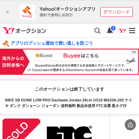
i
アプリのプッシュ通知で買い逃しを防ごう
このオークションは終了しています
NIKE SB DUNK LOW PRO Dashawn Jordan 28cm US10 IB6208-200 ナイ
キ ダンク ダショーン ジョーダン 送料無料 新品未使用 FTC当選 黒タグ付