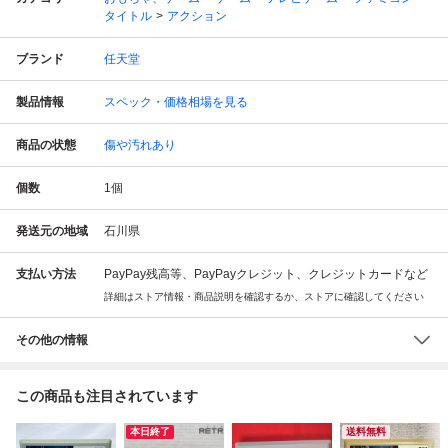
タイトル
アクション
ブランド
任天堂
製品情報
スペック・価格相場を見る
商品の状態
傷や汚れあり
個数
1
個
発送元の地域
石川県
支払い方法
PayPay残高等、PayPayクレジット、クレジットカードなど
詳細はストア情報・商品説明を確認するか、ストアに確認してください
その他の情報
この商品も注目されています
本日終了
送料無料