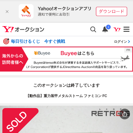
i
毎日引けるくじ 今すぐ挑戦
ログイン
このオークションは終了しています
【動作品】重力装甲メタルストーム ファミコン FC