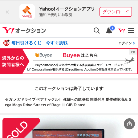
i
毎日引けるくじ 今すぐ挑戦
ログイン
このオークションは終了しています
セガ メガドライブ ベアナックルⅡ 死闘への鎮魂歌 箱説付き 動作確認済み S
ega Mega Drive Streets of Rage Ⅱ CIB Tested