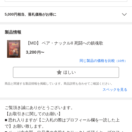
5,000円相当、落札価格がお得に
製品情報
【MD】 ベア・ナックルII 死闘への鎮魂歌
3,200
円〜
同じ製品の価格を比較
（
10
件）
ほしい
商品と関連する製品情報を掲載しています。商品説明も合わせてご確認ください。
スペックを見る
ご覧頂き誠にありがとうございます。
【お取引きに関してのお願い】
■ 恐れ入りますが【ご入札の際はプロフィール欄を一読した上
で】お願い致します。