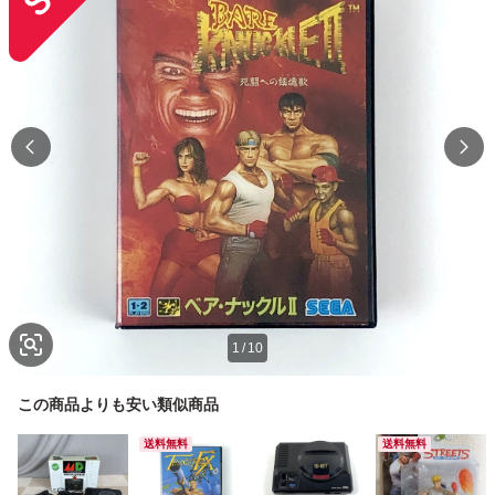
1
/
10
この商品よりも安い類似商品
送料無料
送料無料