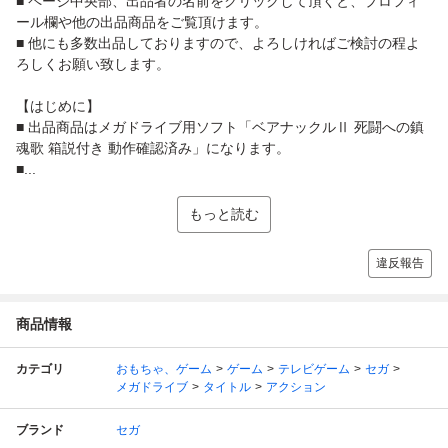
■ ページ中央部、出品者の名前をクリックして頂くと、プロフィ
ール欄や他の出品商品をご覧頂けます。
■ 他にも多数出品しておりますので、よろしければご検討の程よ
ろしくお願い致します。
【はじめに】
■ 出品商品はメガドライブ用ソフト「ベアナックルⅡ 死闘への鎮
魂歌 箱説付き 動作確認済み」になります。
■...
もっと読む
違反報告
商品情報
カテゴリ
おもちゃ、ゲーム
ゲーム
テレビゲーム
セガ
メガドライブ
タイトル
アクション
ブランド
セガ