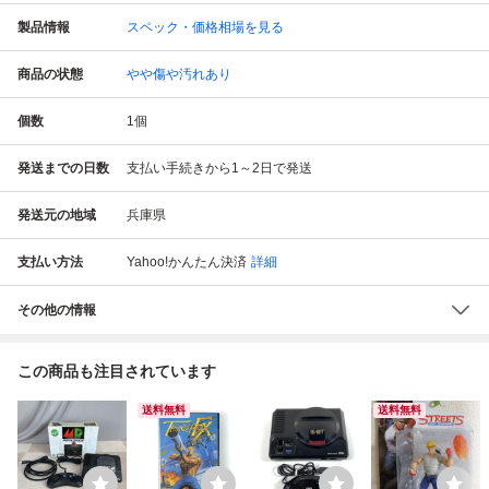
製品情報
スペック・価格相場を見る
商品の状態
やや傷や汚れあり
個数
1
個
発送までの日数
支払い手続きから1～2日で発送
発送元の地域
兵庫県
支払い方法
Yahoo!かんたん決済
詳細
その他の情報
この商品も注目されています
送料無料
送料無料