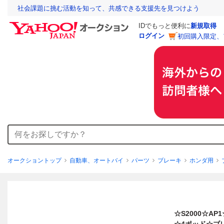
社会課題に挑む活動を知って、共感できる支援先を見つけよう
IDでもっと便利に
新規取得
ログイン
初回購入限定、
オークショントップ
自動車、オートバイ
パーツ
ブレーキ
ホンダ用
☆S2000☆A