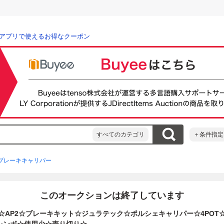
アプリで使えるお得なクーポン
すべてのカテゴリ
＋条件指定
ブレーキキャリパー
このオークションは終了しています
P1☆AP2☆ブレーキキット☆ジュラテック☆ポルシェキャリパー☆4PO