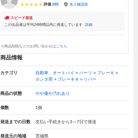
評価
205
本人確認前
スピード発送
この出品者は平均24時間以内に発送しています
詳細
※商品削除などのお問い合わせは
こちら
商品情報
カテゴリ
自動車、オートバイ
パーツ
ブレーキ
ホンダ用
ブレーキキャリパー
商品の状態
やや傷や汚れあり
個数
1
個
発送までの日数
支払い手続きから3～7日で発送
発送元の地域
茨城県