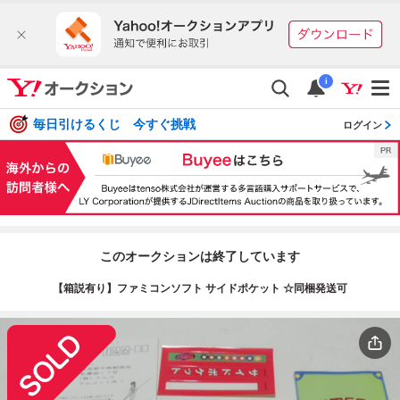
i
毎日引けるくじ 今すぐ挑戦
ログイン
このオークションは終了しています
【箱説有り】ファミコンソフト サイドポケット ☆同梱発送可