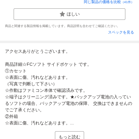
同じ製品の価格を比較
（
41
件）
ほしい
商品と関連する製品情報を掲載しています。商品説明も合わせてご確認ください。
スペックを見る
アクセスありがとうございます。
商品詳細☆FCソフト サイドポケット です。
①カセット
☆表面に傷、汚れなどあります。
（写真で判断して下さい）
☆作動はファミコン本体で確認済みです。
☆端子はクリーニング済みです。★バックアップ電池の入ってい
るソフトの場合、バックアップ電池の保障、 交換はできませんの
でご了承ください。
②外箱
☆表面に傷、汚れなどあります。...
もっと読む