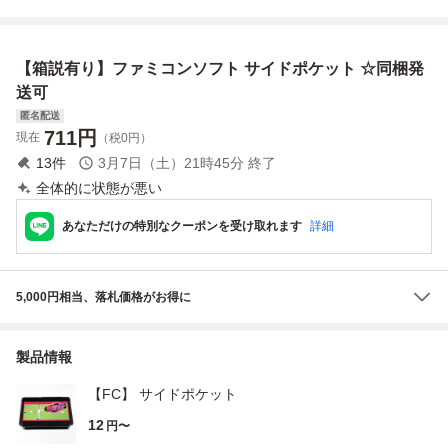
属
ケット ソフト
【箱説有り】ファミコンソフト サイドポケット ☆同梱発
送可
匿名配送
711
円
現在
（税0円）
13
件
3月7日（土）21時45分
終了
全体的に状態が悪い
あなただけの特別なクーポンを受け取れます
詳細
5,000円相当、落札価格がお得に
製品情報
【FC】 サイドポケット
12
円〜