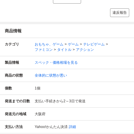
違反報告
商品情報
カテゴリ
おもちゃ、ゲーム
ゲーム
テレビゲーム
ファミコン
タイトル
アクション
製品情報
スペック・価格相場を見る
商品の状態
全体的に状態が悪い
個数
1
個
発送までの日数
支払い手続きから2～3日で発送
発送元の地域
大阪府
支払い方法
Yahoo!かんたん決済
詳細