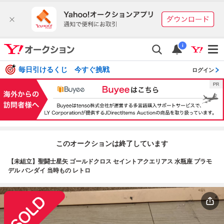
i
毎日引けるくじ 今すぐ挑戦
ログイン
このオークションは終了しています
【未組立】聖闘士星矢 ゴールドクロス セイントアクエリアス 水瓶座 プラモ
デル バンダイ 当時もの レトロ