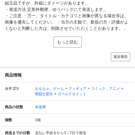
組立品ですが、外箱にダメージがあります。
・発送方法 定形外郵便、ゆうパックにて発送します。
・ご注意 ・万一、タイトル・カテゴリと画像が異なる場合等は、
画像を優先してください。 ・当方の主観で、新規の方・評価がよ
くないと判断した方は、削除させていただくことがあります。...
もっと読む
違反報告
商品情報
カテゴリ
おもちゃ、ゲーム
フィギュア
コミック、アニメ
聖闘士星矢
ゴールドセイント
商品の状態
未使用
個数
1
個
発送までの日数
支払い手続きから3～7日で発送