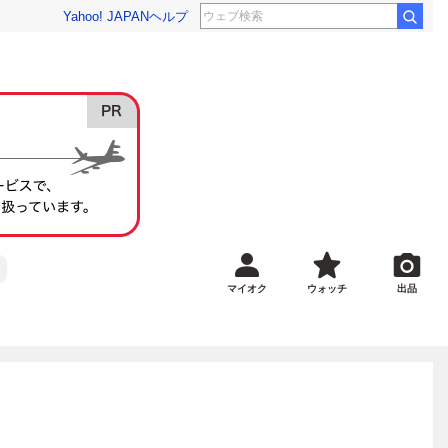
Yahoo! JAPAN
ヘルプ
マイオク
ウォッチ
出品