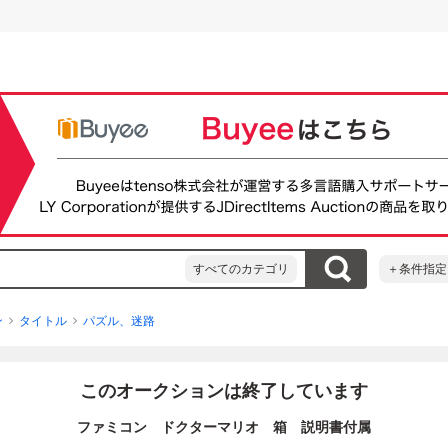
すべてのカテゴリ
＋条件指定
ン
タイトル
パズル、迷路
このオークションは終了しています
ファミコン ドクターマリオ 箱 説明書付属