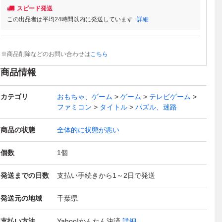
スピード発送
この出品者は平均24時間以内に発送しています
詳細
※商品削除などのお問い合わせは
こちら
商品情報
カテゴリ
おもちゃ、ゲーム
ゲーム
テレビゲーム
ファミコン
タイトル
パズル、迷路
商品の状態
全体的に状態が悪い
個数
1
個
発送までの日数
支払い手続きから1～2日で発送
発送元の地域
千葉県
支払い方法
Yahoo!かんたん決済
詳細