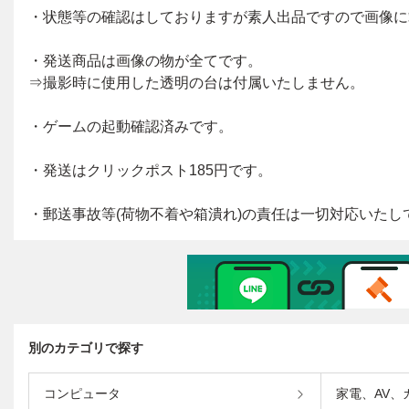
別のカテゴリで探す
コンピュータ
家電、AV、