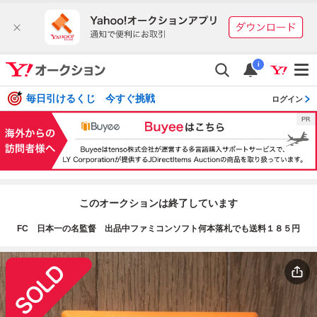
i
毎日引けるくじ 今すぐ挑戦
ログイン
このオークションは終了しています
FC 日本一の名監督 出品中ファミコンソフト何本落札でも送料１８５円