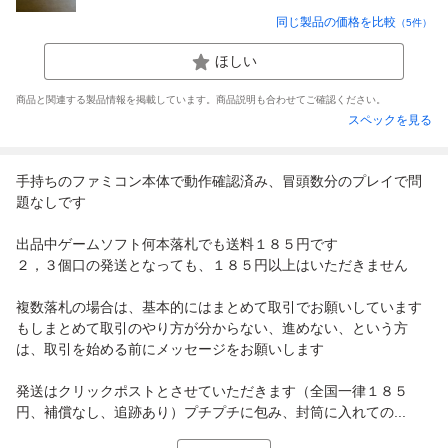
同じ製品の価格を比較
（
5
件）
ほしい
商品と関連する製品情報を掲載しています。商品説明も合わせてご確認ください。
スペックを見る
手持ちのファミコン本体で動作確認済み、冒頭数分のプレイで問
題なしです
出品中ゲームソフト何本落札でも送料１８５円です
２，３個口の発送となっても、１８５円以上はいただきません
複数落札の場合は、基本的にはまとめて取引でお願いしています
もしまとめて取引のやり方が分からない、進めない、という方
は、取引を始める前にメッセージをお願いします
発送はクリックポストとさせていただきます（全国一律１８５
円、補償なし、追跡あり）プチプチに包み、封筒に入れての...