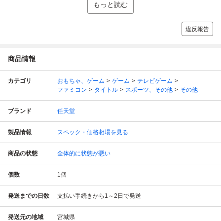
もっと読む
違反報告
商品情報
カテゴリ
おもちゃ、ゲーム
ゲーム
テレビゲーム
ファミコン
タイトル
スポーツ、その他
その他
ブランド
任天堂
製品情報
スペック・価格相場を見る
商品の状態
全体的に状態が悪い
個数
1
個
発送までの日数
支払い手続きから1～2日で発送
発送元の地域
宮城県