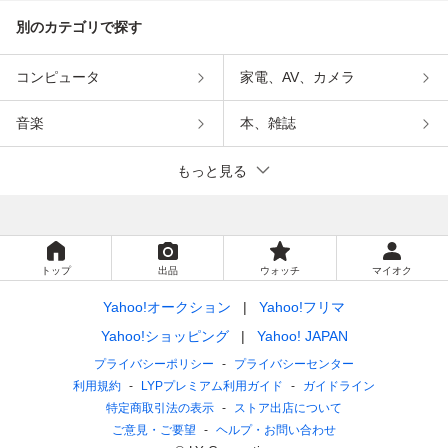
別のカテゴリで探す
コンピュータ
家電、AV、カメラ
音楽
本、雑誌
もっと見る
トップ
出品
ウォッチ
マイオク
Yahoo!オークション
Yahoo!フリマ
Yahoo!ショッピング
Yahoo! JAPAN
プライバシーポリシー
プライバシーセンター
利用規約
LYPプレミアム利用ガイド
ガイドライン
特定商取引法の表示
ストア出店について
ご意見・ご要望
ヘルプ・お問い合わせ