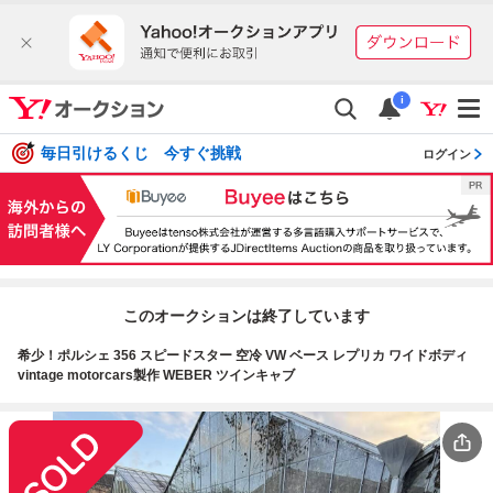
i
毎日引けるくじ 今すぐ挑戦
ログイン
このオークションは終了しています
希少！ポルシェ 356 スピードスター 空冷 VW ベース レプリカ ワイドボディ
vintage motorcars製作 WEBER ツインキャブ