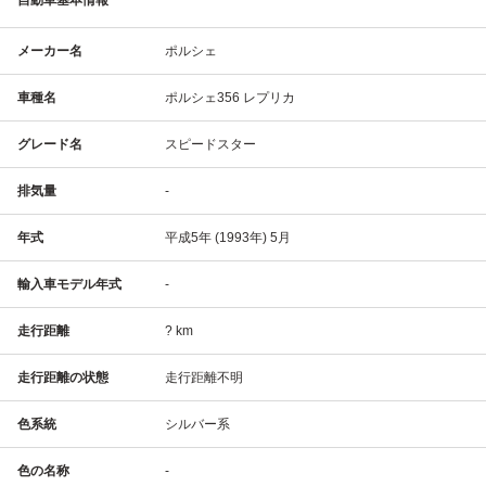
メーカー名
ポルシェ
車種名
ポルシェ356 レプリカ
グレード名
スピードスター
排気量
-
年式
平成5年 (1993年) 5月
輸入車モデル年式
-
走行距離
? km
走行距離の状態
走行距離不明
色系統
シルバー系
色の名称
-