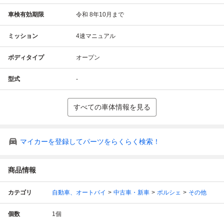
車検有効期限
令和 8年10月まで
ミッション
4速マニュアル
ボディタイプ
オープン
型式
-
すべての車体情報を見る
マイカーを登録してパーツをらくらく検索！
商品情報
カテゴリ
自動車、オートバイ
中古車・新車
ポルシェ
その他
個数
1
個