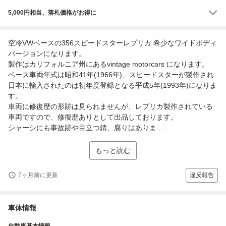
5,000円相当、落札価格がお得に
空冷VWベースの356スピードスターレプリカ 希少なワイドボディ
バージョンになります。
製作はカリフォルニア州にあるvintage motorcars になります。
ベース車両年式は昭和41年(1966年)、スピードスターが製作され
日本に輸入されたのは初年度登録となる平成5年(1993年)になりま
す。
車両に修復歴の形跡は見られませんが、レプリカ製作されている
車両ですので、修復歴ありとして出品しております。
シャーシにも事故跡や目立つ錆、腐りはありま...
もっと読む
7ヶ月前に更新
違反報告
車体情報
自動車基本情報