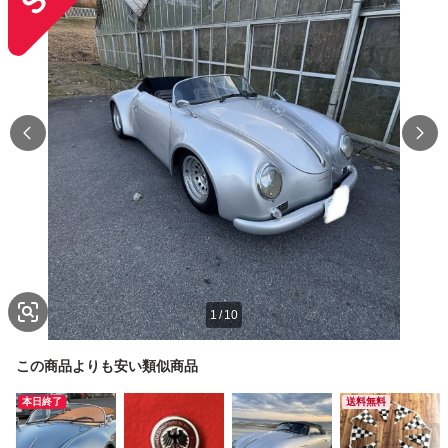
1
/
10
この商品よりも安い類似商品
本日終了
送料無料