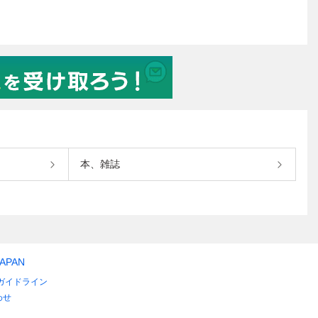
本、雑誌
JAPAN
ガイドライン
わせ