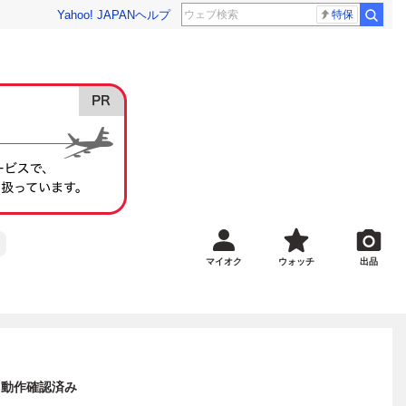
Yahoo! JAPAN
ヘルプ
特保
マイオク
ウォッチ
出品
 動作確認済み