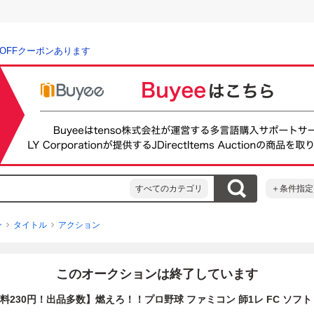
％OFFクーポンあります
すべてのカテゴリ
＋条件指定
ン
タイトル
アクション
このオークションは終了しています
料230円！出品多数】燃えろ！！プロ野球 ファミコン 師1レ FC ソフト