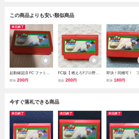
この商品よりも安い類似商品
本日終了
起動確認済 FC ファミコ
FC版【 燃えろ!!プロ野球
即決！同梱可！ 
ン ファミコンソフト ファ
】起動確認済み★ファミ
コン 燃えろ！プ
200
200
180
円
円
円
即決
現在
即決
ミリーコンピュータ ソフ
コンソフト カセット
球 カセットのみ
トのみ 燃えろプロ野球 燃
説明書無し
えろ!!プロ野球 落書きあ
り
今すぐ落札できる商品
本日終了
本日終了
本日終了