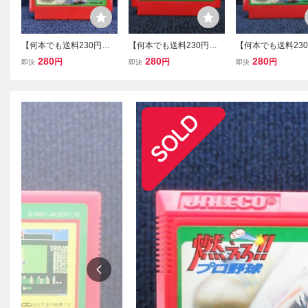
【何本でも送料230円！
【何本でも送料230円！
【何本でも送料23
出品多数】 燃えろ！！プ
出品多数】燃えろ！！プ
出品多数】燃えろ
280
280
280
円
円
円
即決
即決
即決
ロ野球 ファミコン FC ソ
ロ野球 ファミコン FC ソ
ロ野球 ファミコン F
フト え5レ 動作確認済み
フト あ12レ 動作確認済み
フト 霜1レ 動作確