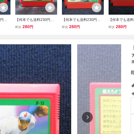
0円！
【何本でも送料230円！
【何本でも送料230円！
【何本でも送料
！！プ
出品多数】 燃えろ！！プ
出品多数】燃えろ！！プ
出品多数】燃え
280
280
280
円
円
円
即決
即決
即決
C ソ
ロ野球 ファミコン FC ソ
ロ野球 ファミコン FC ソ
ロ野球 ファミコ
認済み
フト ぬ3ナ 動作確認済み
フト を3レ 動作確認済み
フト あ9レ 動