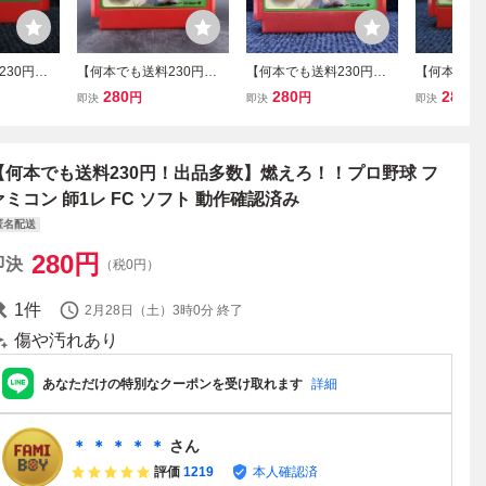
230円！
【何本でも送料230円！
【何本でも送料230円！
【何本でも送
ろ！！プ
出品多数】燃えろ！！プ
出品多数】燃えろ！！プ
出品多数】
280
280
280
円
円
円
即決
即決
即決
ン FC ソ
ロ野球 ファミコン FC ソ
ロ野球 ファミコン FC ソ
ロ野球 ファ
作確認済み
フト り43ハ 動作確認済み
フト い1レ 動作確認済み
フト 25神
み
【何本でも送料230円！出品多数】燃えろ！！プロ野球 フ
ァミコン 師1レ FC ソフト 動作確認済み
匿名配送
280
円
即決
（税0円）
1
件
2月28日（土）3時0分
終了
傷や汚れあり
あなただけの特別なクーポンを受け取れます
詳細
＊ ＊ ＊ ＊ ＊
さん
評価
1219
本人確認済