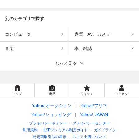
インメント
ンメント
別のカテゴリで探す
コンピュータ
家電、AV、カメラ
音楽
本、雑誌
もっと見る
トップ
出品
ウォッチ
マイオク
Yahoo!オークション
Yahoo!フリマ
Yahoo!ショッピング
Yahoo! JAPAN
プライバシーポリシー
プライバシーセンター
利用規約
LYPプレミアム利用ガイド
ガイドライン
特定商取引法の表示
ストア出店について