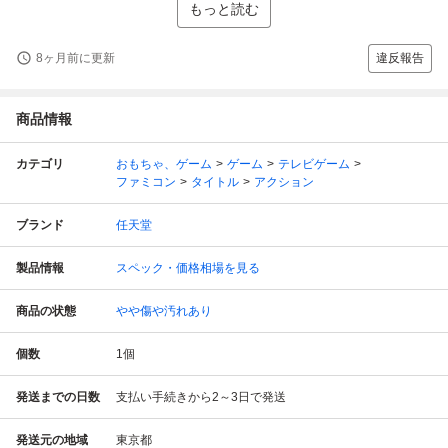
もっと読む
8ヶ月前に更新
違反報告
商品情報
カテゴリ
おもちゃ、ゲーム
ゲーム
テレビゲーム
ファミコン
タイトル
アクション
ブランド
任天堂
製品情報
スペック・価格相場を見る
商品の状態
やや傷や汚れあり
個数
1
個
発送までの日数
支払い手続きから2～3日で発送
発送元の地域
東京都