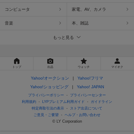
コンピュータ
家電、AV、カメラ
音楽
本、雑誌
もっと見る
トップ
出品
ウォッチ
マイオク
Yahoo!オークション
Yahoo!フリマ
Yahoo!ショッピング
Yahoo! JAPAN
プライバシーポリシー
プライバシーセンター
利用規約
LYPプレミアム利用ガイド
ガイドライン
特定商取引法の表示
ストア出店について
ご意見・ご要望
ヘルプ・お問い合わせ
© LY Corporation