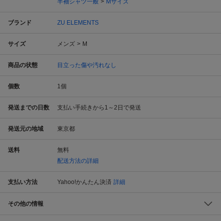
半袖シャツ一般
Mサイズ
ブランド
ZU ELEMENTS
サイズ
メンズ
M
商品の状態
目立った傷や汚れなし
個数
1
個
発送までの日数
支払い手続きから1～2日で発送
発送元の地域
東京都
送料
無料
配送方法の詳細
支払い方法
Yahoo!かんたん決済
詳細
その他の情報