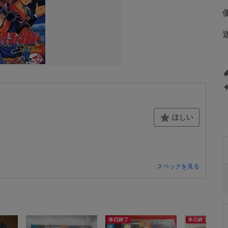
ほしい
スペックを見る
本日終了
本日終了