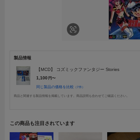
製品情報
【MCD】 コズミックファンタジー Stories
1,100
円〜
同じ製品の価格を比較
（
7
件）
商品と関連する製品情報を掲載しています。商品説明も合わせてご確認ください。
この商品も注目されています