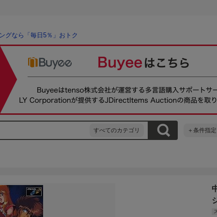
ングなら「毎日5％」おトク
すべてのカテゴリ
＋条件指定