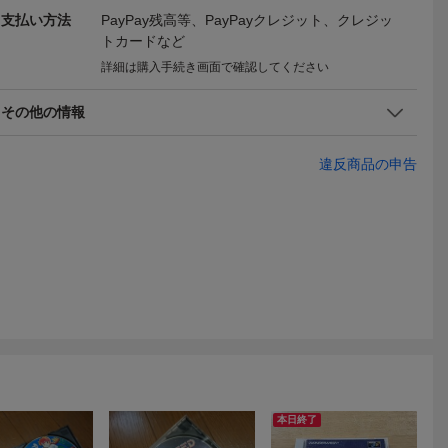
支払い方法
PayPay残高等、PayPayクレジット、クレジッ
トカードなど
詳細は購入手続き画面で確認してください
その他の情報
違反商品の申告
本日終了