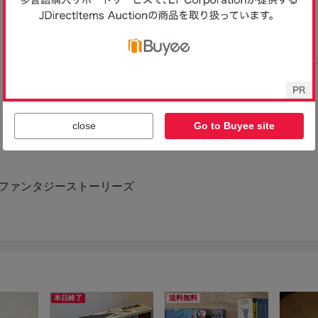
close
Go to Buyee site
本日終了
送料無料