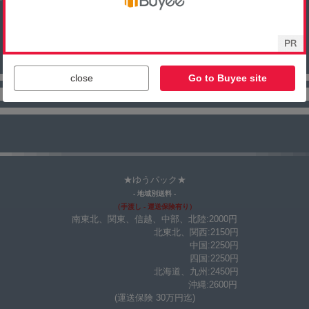
close
Go to Buyee site