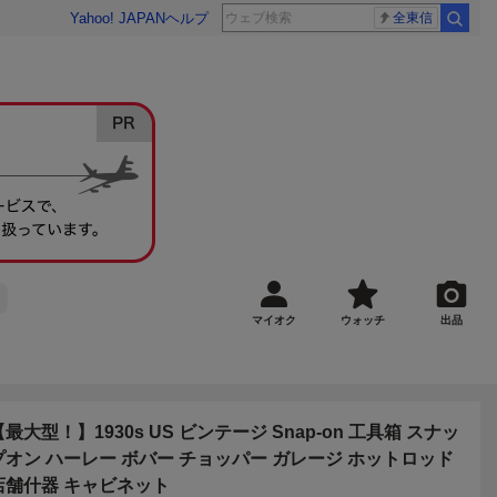
Yahoo! JAPAN
ヘルプ
全東信
マイオク
ウォッチ
出品
【最大型！】1930s US ビンテージ Snap-on 工具箱 スナッ
プオン ハーレー ボバー チョッパー ガレージ ホットロッド
店舗什器 キャビネット