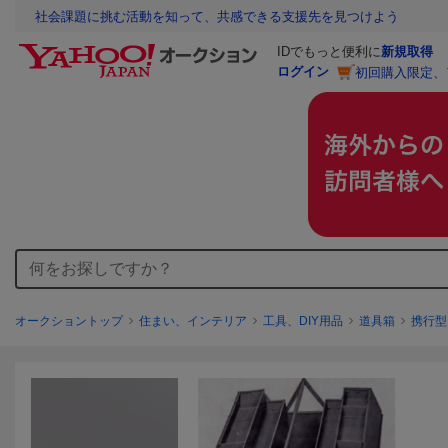
社会課題に挑む活動を知って、共感できる支援先を見つけよう
IDでもっと便利に
新規取得
ログイン
初回購入限定、
オークショントップ
住まい、インテリア
工具、DIY用品
道具箱
携行型