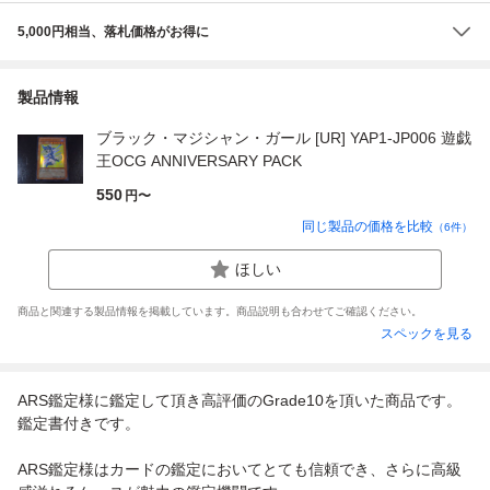
5,000円相当、落札価格がお得に
製品情報
ブラック・マジシャン・ガール [UR] YAP1-JP006 遊戯
王OCG ANNIVERSARY PACK
550
円〜
同じ製品の価格を比較
（
6
件）
ほしい
商品と関連する製品情報を掲載しています。商品説明も合わせてご確認ください。
スペックを見る
ARS鑑定様に鑑定して頂き高評価のGrade10を頂いた商品です。
鑑定書付きです。
ARS鑑定様はカードの鑑定においてとても信頼でき、さらに高級