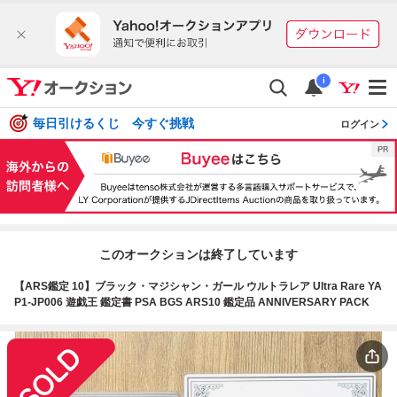
i
毎日引けるくじ 今すぐ挑戦
ログイン
このオークションは終了しています
【ARS鑑定 10】ブラック・マジシャン・ガール ウルトラレア Ultra Rare YA
P1-JP006 遊戯王 鑑定書 PSA BGS ARS10 鑑定品 ANNIVERSARY PACK