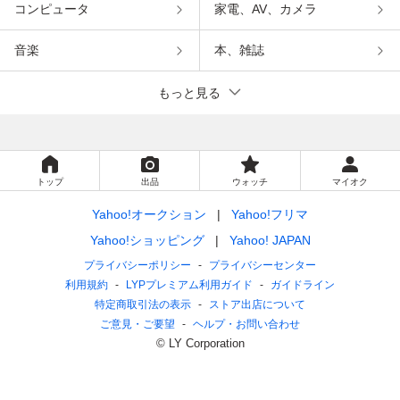
コンピュータ
家電、AV、カメラ
音楽
本、雑誌
もっと見る
トップ
出品
ウォッチ
マイオク
Yahoo!オークション
Yahoo!フリマ
Yahoo!ショッピング
Yahoo! JAPAN
プライバシーポリシー
プライバシーセンター
利用規約
LYPプレミアム利用ガイド
ガイドライン
特定商取引法の表示
ストア出店について
ご意見・ご要望
ヘルプ・お問い合わせ
© LY Corporation