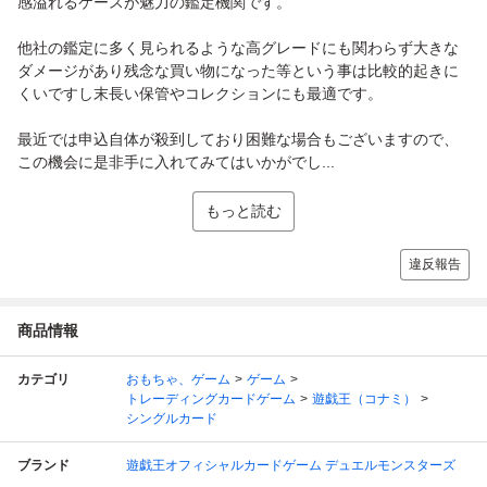
感溢れるケースが魅力の鑑定機関です。
他社の鑑定に多く見られるような高グレードにも関わらず大きな
ダメージがあり残念な買い物になった等という事は比較的起きに
くいですし末長い保管やコレクションにも最適です。
最近では申込自体が殺到しており困難な場合もございますので、
この機会に是非手に入れてみてはいかがでし...
もっと読む
違反報告
商品情報
カテゴリ
おもちゃ、ゲーム
ゲーム
トレーディングカードゲーム
遊戯王（コナミ）
シングルカード
ブランド
遊戯王オフィシャルカードゲーム デュエルモンスターズ