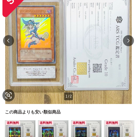
1
/
2
この商品よりも安い類似商品
送料無料
送料無料
送料無料
送料無料