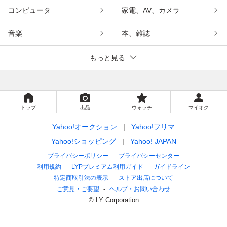
コンピュータ
家電、AV、カメラ
音楽
本、雑誌
もっと見る
トップ
出品
ウォッチ
マイオク
Yahoo!オークション
Yahoo!フリマ
Yahoo!ショッピング
Yahoo! JAPAN
プライバシーポリシー
プライバシーセンター
利用規約
LYPプレミアム利用ガイド
ガイドライン
特定商取引法の表示
ストア出店について
ご意見・ご要望
ヘルプ・お問い合わせ
© LY Corporation