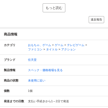
もっと読む
違反報告
商品情報
カテゴリ
おもちゃ、ゲーム
ゲーム
テレビゲーム
ファミコン
タイトル
アクション
ブランド
任天堂
製品情報
スペック・価格相場を見る
商品の状態
未使用に近い
個数
1
個
発送までの日数
支払い手続きから1～2日で発送