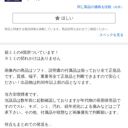
同じ製品の価格を比較
（
31
件）
ほしい
商品と関連する製品情報を掲載しています。商品説明も合わせてご確認ください。
スペックを見る
箱ミミの4箇所ついています！
※ミミの切れかけはありません
画像内の商品はソフト、説明書の付属品は揃っており全て正規品
です。質感、端子、重量等全て正規品と判断できますので安心く
ださい！出品物は約30年以上前の品となります。
当方非喫煙者です。
当該品は数年前に起動確認しておりますが年代物の長期保管品で
すのでスレ、キズ、シミ、汚れ、経年劣化による傷みなどはご了
承下さい。その他、付属品や状態など画像優先で判断願います。
何点もまとめての発送を...