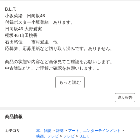
B.L.T.
小坂菜緒 日向坂46
付録ポスター小坂菜緒 あります。
日向坂46 大野愛実
櫻坂46 山田桃香
石田悠佳 市村愛里 他
応募券、応募用紙など切り取り済みです。ありません。
商品の状態や内容など画像見てご確認をお願いします。
中古雑誌だと、ご理解ご確認をお願いします。...
もっと読む
違反報告
商品情報
カテゴリ
本、雑誌
雑誌
アート、エンターテインメント
映画、テレビ
テレビ
B.L.T.