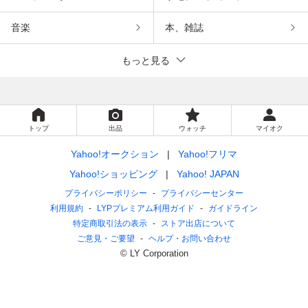
音楽
本、雑誌
もっと見る
トップ
出品
ウォッチ
マイオク
Yahoo!オークション
Yahoo!フリマ
Yahoo!ショッピング
Yahoo! JAPAN
プライバシーポリシー
プライバシーセンター
利用規約
LYPプレミアム利用ガイド
ガイドライン
特定商取引法の表示
ストア出店について
ご意見・ご要望
ヘルプ・お問い合わせ
© LY Corporation