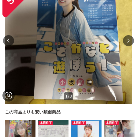
1
/
3
この商品よりも安い類似商品
本日終了
本日終了
本日終了