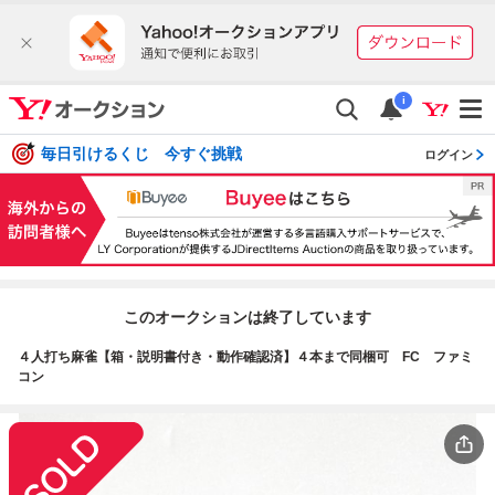
i
毎日引けるくじ 今すぐ挑戦
ログイン
このオークションは終了しています
４人打ち麻雀【箱・説明書付き・動作確認済】４本まで同梱可 FC ファミ
コン