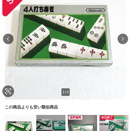
1
/
4
この商品よりも安い類似商品
送料無料
本日終了