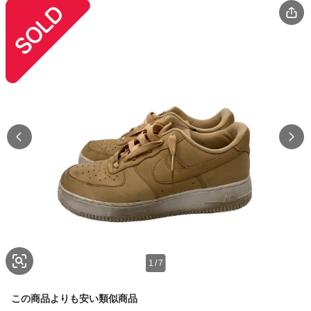
1
/
7
この商品よりも安い類似商品