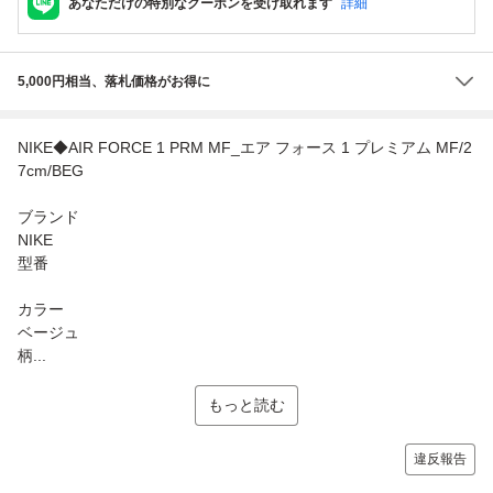
あなただけの特別なクーポンを受け取れます
詳細
5,000円相当、落札価格がお得に
NIKE◆AIR FORCE 1 PRM MF_エア フォース 1 プレミアム MF/2
7cm/BEG
ブランド
NIKE
型番
カラー
ベージュ
柄...
もっと読む
違反報告