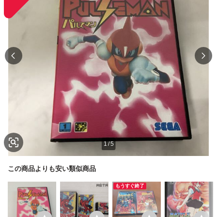
1
/
5
この商品よりも安い類似商品
もうすぐ終了