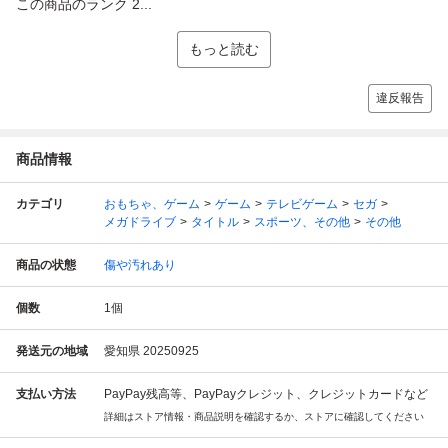
この商品のランク 2...
もっと読む
違反報告
商品情報
カテゴリ
おもちゃ、ゲーム
ゲーム
テレビゲーム
セガ
メガドライブ
タイトル
スポーツ、その他
その他
商品の状態
傷や汚れあり
個数
1
個
発送元の地域
愛知県 20250925
支払い方法
PayPay残高等、PayPayクレジット、クレジットカードなど
詳細はストア情報・商品説明を確認するか、ストアに確認してください