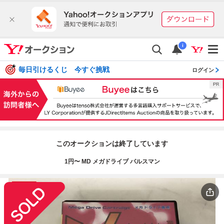
i
毎日引けるくじ 今すぐ挑戦
ログイン
このオークションは終了しています
1円〜 MD メガドライブ パルスマン