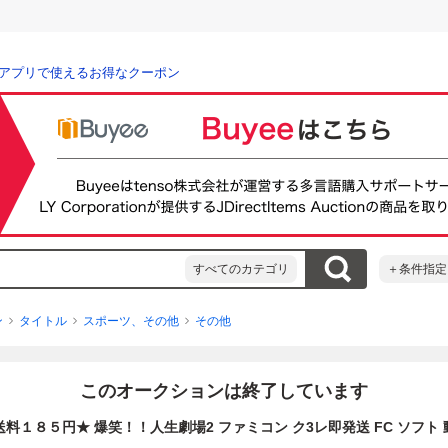
アプリで使えるお得なクーポン
すべてのカテゴリ
＋条件指定
ン
タイトル
スポーツ、その他
その他
このオークションは終了しています
料１８５円★ 爆笑！！人生劇場2 ファミコン ク3レ即発送 FC ソフト