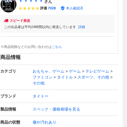
＊ ＊ ＊ ＊ ＊
さん
評価
7028
本人確認済
スピード発送
この出品者は平均24時間以内に発送しています
詳細
※商品削除などのお問い合わせは
こちら
商品情報
カテゴリ
おもちゃ、ゲーム
ゲーム
テレビゲーム
ファミコン
タイトル
スポーツ、その他
その他
ブランド
タイトー
製品情報
スペック・価格相場を見る
商品の状態
傷や汚れあり