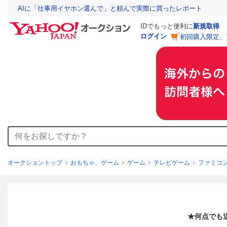
AIに「仕事用イヤホン選んで」と頼んで実際に買ったレポート
IDでもっと便利に
新規取得
ログイン
初回購入限定、
オークショントップ
おもちゃ、ゲーム
ゲーム
テレビゲーム
ファミコ
★何点でも送