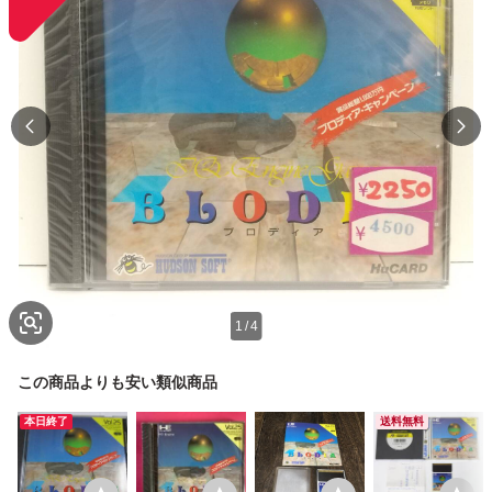
1
/
4
この商品よりも安い類似商品
本日終了
送料無料