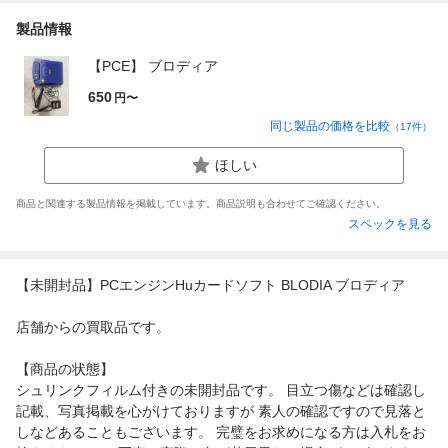
製品情報
【PCE】 ブロディア
650
円〜
同じ製品の価格を比較
（
17
件）
ほしい
商品と関連する製品情報を掲載しています。商品説明も合わせてご確認ください。
スペックを見る
【未開封品】PCエンジンHuカードソフト BLODIA ブロディア
店舗からの買取品です。
【商品の状態】
シュリンクフィルム付きの未開封品です。 目立つ傷などは確認し
記載、写真掲載を心がけておりますが 素人の確認ですので見落と
しなどあることもございます。 完璧をお求めになる方は入札をお