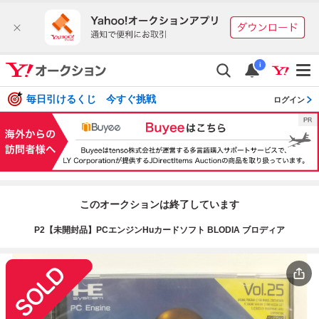
i
毎日引けるくじ 今すぐ挑戦
ログイン
このオークションは終了しています
P2【未開封品】PCエンジンHuカードソフト BLODIA ブロディア