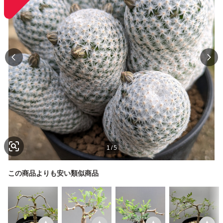
1
/
5
この商品よりも安い類似商品