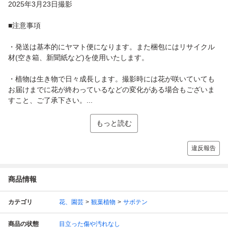
2025年3月23日撮影
■注意事項
・発送は基本的にヤマト便になります。また梱包にはリサイクル
材(空き箱、新聞紙など)を使用いたします。
・植物は生き物で日々成長します。撮影時には花が咲いていても
お届けまでに花が終わっているなどの変化がある場合もございま
すこと、ご了承下さい。...
もっと読む
違反報告
商品情報
カテゴリ
花、園芸
観葉植物
サボテン
商品の状態
目立った傷や汚れなし