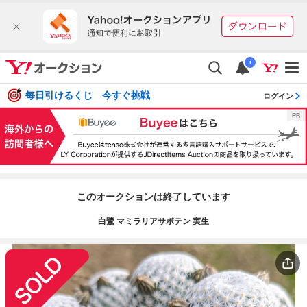
i
毎日引けるくじ 今すぐ挑戦
ログイン
このオークションは終了しています
白鷺 マミラリアサボテン 実生