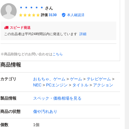
＊ ＊ ＊ ＊ ＊
さん
評価
3130
本人確認済
スピード発送
この出品者は平均24時間以内に発送しています
詳細
※商品削除などのお問い合わせは
こちら
商品情報
カテゴリ
おもちゃ、ゲーム
ゲーム
テレビゲーム
NEC
PCエンジン
タイトル
アクション
製品情報
スペック・価格相場を見る
商品の状態
傷や汚れあり
個数
1
個