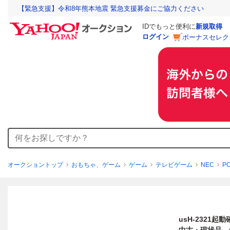
【緊急支援】令和8年熊本地震 緊急支援募金にご協力ください
IDでもっと便利に
新規取得
ログイン
ボーナスセレク
オークショントップ
おもちゃ、ゲーム
ゲーム
テレビゲーム
NEC
P
usH-2321