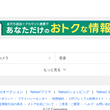
カメラ
音楽
もっと見る
oo!オークション
Yahoo!フリマ
Yahoo!ショッピング
Yahoo! 
ーポリシー
プライバシーセンター
利用規約
LYPプレミアム利用ガイド
定商取引法の表示
ストア出店について
ご意見・ご要望
ヘルプ・お問い合
© LY Corporation