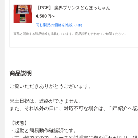
【PCE】 魔界プリンスどらぼっちゃん
4,500
円〜
同じ製品の価格を比較
（
6
件）
商品と関連する製品情報を掲載しています。商品説明も合わせてご確認ください。
商品説明