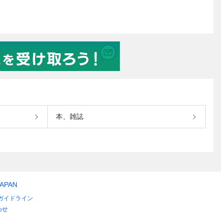
本、雑誌
JAPAN
ガイドライン
わせ