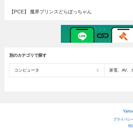
別のカテゴリで探す
コンピュータ
家電、AV、
Yah
プライバシ
特