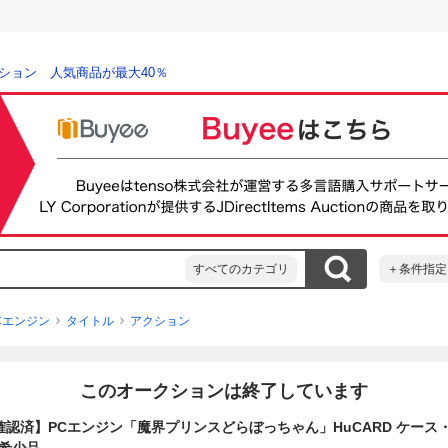
ション 人気商品が最大40％
すべてのカテゴリ
＋条件指定
Cエンジン
タイトル
アクション
このオークションは終了しています
起動確認済】PCエンジン「魔界プリンスどらぼっちゃん」HuCARD ケース・