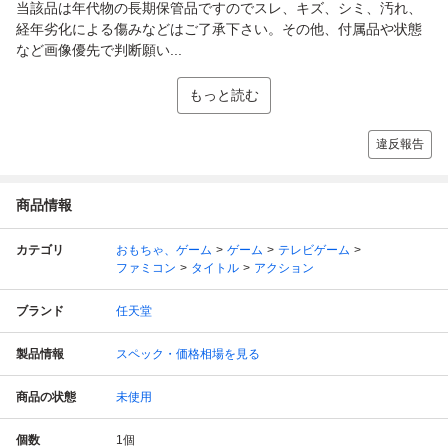
当該品は年代物の長期保管品ですのでスレ、キズ、シミ、汚れ、
経年劣化による傷みなどはご了承下さい。その他、付属品や状態
など画像優先で判断願い...
もっと読む
違反報告
商品情報
カテゴリ
おもちゃ、ゲーム
ゲーム
テレビゲーム
ファミコン
タイトル
アクション
ブランド
任天堂
製品情報
スペック・価格相場を見る
商品の状態
未使用
個数
1
個