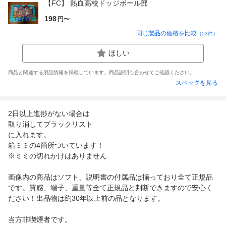
【FC】 熱血高校ドッジボール部
198
円〜
同じ製品の価格を比較
（
53
件）
ほしい
商品と関連する製品情報を掲載しています。商品説明も合わせてご確認ください。
スペックを見る
2日以上進捗がない場合は
取り消してブラックリスト
に入れます。
箱ミミの4箇所ついています！
※ミミの切れかけはありません
画像内の商品はソフト、説明書の付属品は揃っており全て正規品
です。質感、端子、重量等全て正規品と判断できますので安心く
ださい！出品物は約30年以上前の品となります。
当方非喫煙者です。