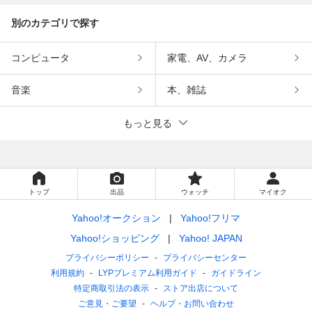
別のカテゴリで探す
コンピュータ
家電、AV、カメラ
音楽
本、雑誌
もっと見る
トップ
出品
ウォッチ
マイオク
Yahoo!オークション
Yahoo!フリマ
Yahoo!ショッピング
Yahoo! JAPAN
プライバシーポリシー
プライバシーセンター
利用規約
LYPプレミアム利用ガイド
ガイドライン
特定商取引法の表示
ストア出店について
ご意見・ご要望
ヘルプ・お問い合わせ