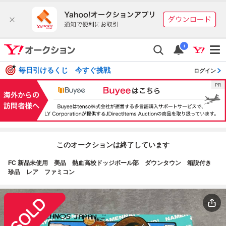
i
毎日引けるくじ 今すぐ挑戦
ログイン
このオークションは終了しています
FC 新品未使用 美品 熱血高校ドッジボール部 ダウンタウン 箱説付き
珍品 レア ファミコン