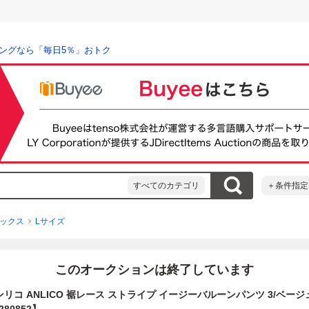
ングなら「毎日5％」おトク
すべてのカテゴリ
＋条件指定
ックス
Lサイズ
このオークションは終了しています
ンリコ ANLICO 裾レース ストライプ イージーバルーンパンツ 3/ベージ