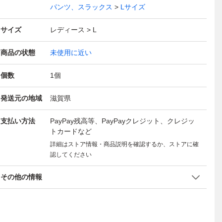
パンツ、スラックス
Lサイズ
サイズ
レディース
L
商品の状態
未使用に近い
個数
1
個
発送元の地域
滋賀県
支払い方法
PayPay残高等、PayPayクレジット、クレジッ
トカードなど
詳細はストア情報・商品説明を確認するか、ストアに確
認してください
その他の情報