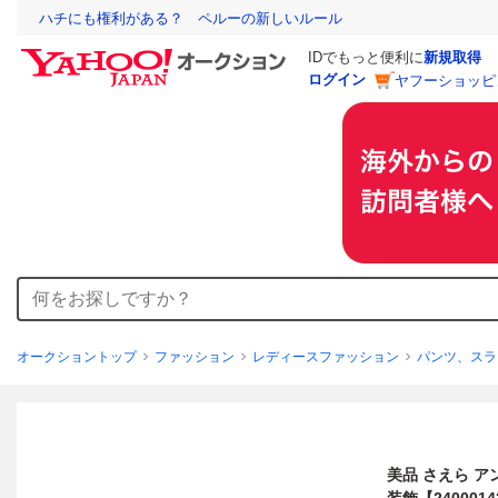
ハチにも権利がある？ ペルーの新しいルール
IDでもっと便利に
新規取得
ログイン
ヤフーショッピ
オークショントップ
ファッション
レディースファッション
パンツ、スラ
美品 さえら ア