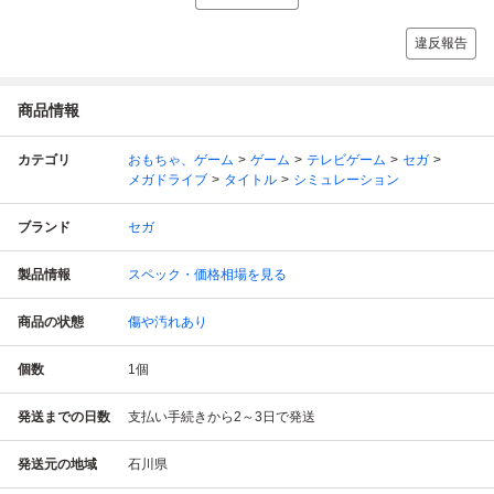
違反報告
商品情報
カテゴリ
おもちゃ、ゲーム
ゲーム
テレビゲーム
セガ
メガドライブ
タイトル
シミュレーション
ブランド
セガ
製品情報
スペック・価格相場を見る
商品の状態
傷や汚れあり
個数
1
個
発送までの日数
支払い手続きから2～3日で発送
発送元の地域
石川県