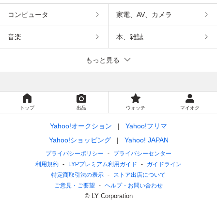
コンピュータ
家電、AV、カメラ
音楽
本、雑誌
もっと見る
トップ
出品
ウォッチ
マイオク
Yahoo!オークション
Yahoo!フリマ
Yahoo!ショッピング
Yahoo! JAPAN
プライバシーポリシー
プライバシーセンター
利用規約
LYPプレミアム利用ガイド
ガイドライン
特定商取引法の表示
ストア出店について
ご意見・ご要望
ヘルプ・お問い合わせ
© LY Corporation