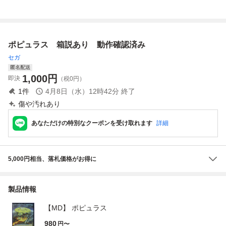
セット
ポピュラス 箱説あり 動作確認済み
セガ
匿名配送
1,000
円
即決
（税0円）
1
件
4月8日（水）12時42分
終了
傷や汚れあり
あなただけの特別なクーポンを受け取れます
詳細
5,000円相当、落札価格がお得に
製品情報
【MD】 ポピュラス
980
円〜