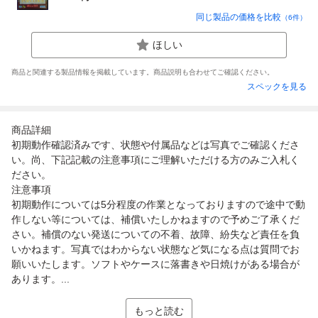
同じ製品の価格を比較
（
6
件）
ほしい
商品と関連する製品情報を掲載しています。商品説明も合わせてご確認ください。
スペックを見る
商品詳細
初期動作確認済みです、状態や付属品などは写真でご確認くださ
い。尚、下記記載の注意事項にご理解いただける方のみご入札く
ださい。
注意事項
初期動作については5分程度の作業となっておりますので途中で動
作しない等については、補償いたしかねますので予めご了承くだ
さい。補償のない発送についての不着、故障、紛失など責任を負
いかねます。写真ではわからない状態など気になる点は質問でお
願いいたします。ソフトやケースに落書きや日焼けがある場合が
あります。...
もっと読む