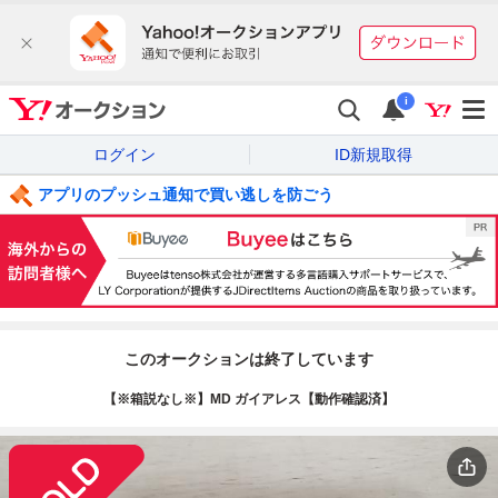
i
ログイン
ID新規取得
アプリのプッシュ通知で買い逃しを防ごう
このオークションは終了しています
【※箱説なし※】MD ガイアレス【動作確認済】