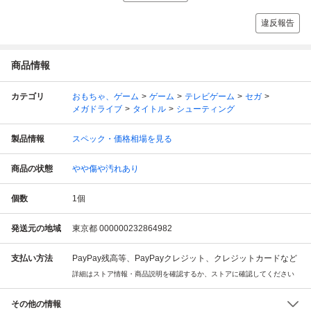
違反報告
商品情報
カテゴリ
おもちゃ、ゲーム
ゲーム
テレビゲーム
セガ
メガドライブ
タイトル
シューティング
製品情報
スペック・価格相場を見る
商品の状態
やや傷や汚れあり
個数
1
個
発送元の地域
東京都 000000232864982
支払い方法
PayPay残高等、PayPayクレジット、クレジットカードなど
詳細はストア情報・商品説明を確認するか、ストアに確認してください
その他の情報