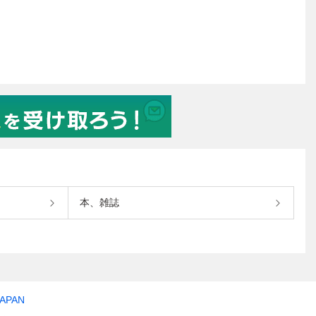
本、雑誌
JAPAN