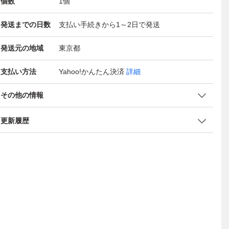
個数
1
個
発送までの日数
支払い手続きから1～2日で発送
発送元の地域
東京都
支払い方法
Yahoo!かんたん決済
詳細
その他の情報
更新履歴