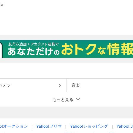
カメラ
音楽
もっと見る
oo!オークション
Yahoo!フリマ
Yahoo!ショッピング
Yahoo! 