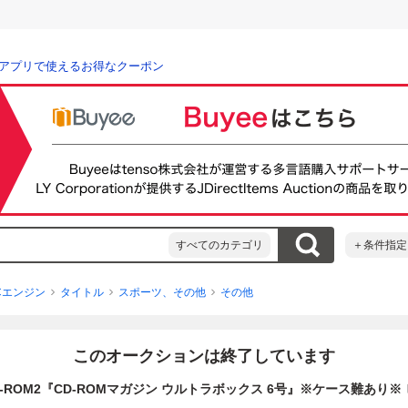
アプリで使えるお得なクーポン
すべてのカテゴリ
＋条件指定
Cエンジン
タイトル
スポーツ、その他
その他
このオークションは終了しています
D-ROM2『CD-ROMマガジン ウルトラボックス 6号』※ケース難あり※