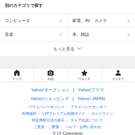
別のカテゴリで探す
コンピュータ
家電、AV、カメラ
音楽
本、雑誌
もっと見る
トップ
出品
ウォッチ
マイオク
Yahoo!オークション
Yahoo!フリマ
Yahoo!ショッピング
Yahoo! JAPAN
プライバシーポリシー
プライバシーセンター
利用規約
LYPプレミアム利用ガイド
ガイドライン
特定商取引法の表示
ストア出店について
ご意見・ご要望
ヘルプ・お問い合わせ
© LY Corporation