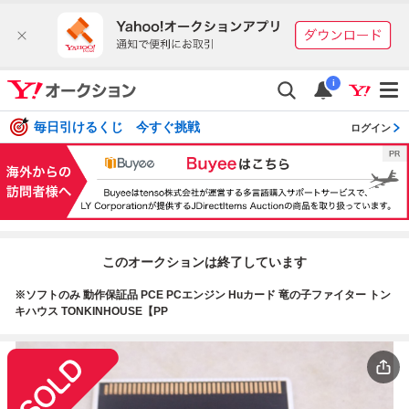
i
毎日引けるくじ 今すぐ挑戦
ログイン
このオークションは終了しています
※ソフトのみ 動作保証品 PCE PCエンジン Huカード 竜の子ファイター トン
キハウス TONKINHOUSE【PP