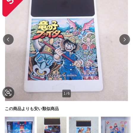
1
/
6
この商品よりも安い類似商品