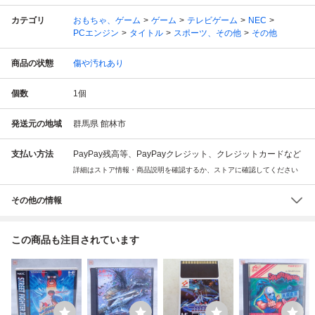
カテゴリ
おもちゃ、ゲーム
ゲーム
テレビゲーム
NEC
PCエンジン
タイトル
スポーツ、その他
その他
商品の状態
傷や汚れあり
個数
1
個
発送元の地域
群馬県 館林市
支払い方法
PayPay残高等、PayPayクレジット、クレジットカードなど
詳細はストア情報・商品説明を確認するか、ストアに確認してください
その他の情報
この商品も注目されています