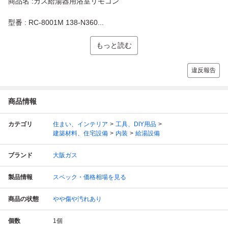
商品名 :ガス給湯器用浴室リモコン
型番 : RC-8001M 138-N360...
もっと読む
違反報告
商品情報
カテゴリ
住まい、インテリア
工具、DIY用品
建築材料、住宅設備
内装
給湯設備
ブランド
大阪ガス
製品情報
スペック・価格相場を見る
商品の状態
やや傷や汚れあり
個数
1
個