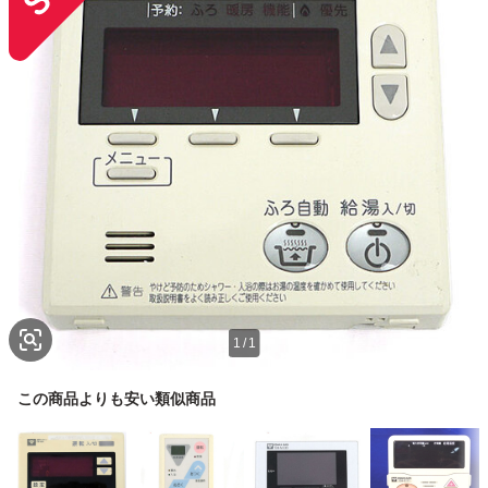
1
/
1
この商品よりも安い類似商品