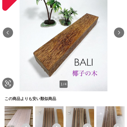
1
/
4
この商品よりも安い類似商品