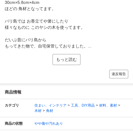
30cm×5.8cm×4cm
ほどの 角材となってます。
バリ島では お香立てや箸にしたり
様々なものに このヤシの木を使ってます。
だいぶ昔にバリ島から
もってきた物で、自宅保管しておりました。...
もっと読む
違反報告
商品情報
カテゴリ
住まい、インテリア
工具、DIY用品
材料、素材
木材
角材
商品の状態
やや傷や汚れあり