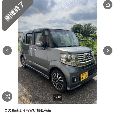
1
/
10
この商品よりも安い類似商品