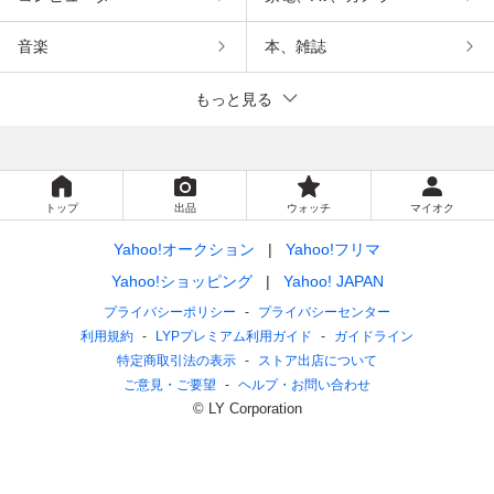
音楽
本、雑誌
もっと見る
トップ
出品
ウォッチ
マイオク
Yahoo!オークション
Yahoo!フリマ
Yahoo!ショッピング
Yahoo! JAPAN
プライバシーポリシー
プライバシーセンター
利用規約
LYPプレミアム利用ガイド
ガイドライン
特定商取引法の表示
ストア出店について
ご意見・ご要望
ヘルプ・お問い合わせ
© LY Corporation