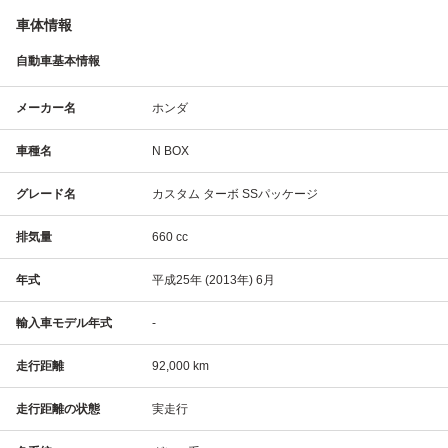
車体情報
自動車基本情報
メーカー名
ホンダ
車種名
N BOX
グレード名
カスタム ターボ SSパッケージ
排気量
660 cc
年式
平成25年 (2013年) 6月
輸入車モデル年式
-
走行距離
92,000 km
走行距離の状態
実走行