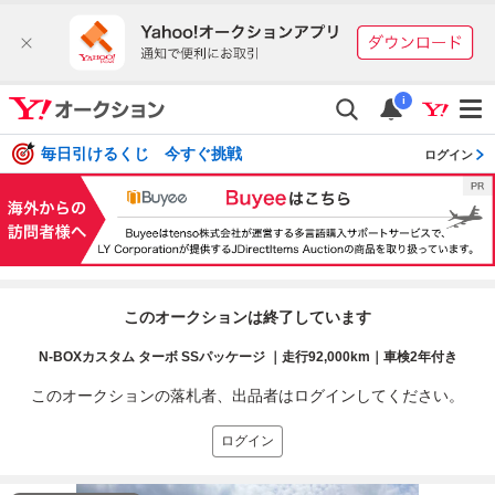
i
毎日引けるくじ 今すぐ挑戦
ログイン
このオークションは終了しています
N-BOXカスタム ターボ SSパッケージ ｜走行92,000km｜車検2年付き
このオークションの落札者、出品者はログインしてください。
ログイン