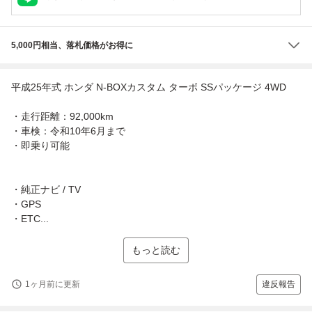
5,000円相当、落札価格がお得に
平成25年式 ホンダ N-BOXカスタム ターボ SSパッケージ 4WD
・走行距離：92,000km
・車検：令和10年6月まで
・即乗り可能
・純正ナビ / TV
・GPS
・ETC...
もっと読む
1ヶ月前に更新
違反報告