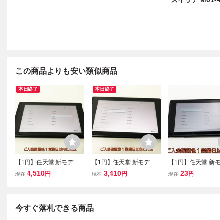
スイッチ M01-40
この商品よりも安い類似商品
本日終了
本日終了
【1円】任天堂 新モデル
【1円】任天堂 新モデル
【1円】任天堂 新
Nintendo Switch 本体のみ
Nintendo Switch 本体のみ
Nintendo Switch
4,510
3,410
23
円
円
円
現在
現在
現在
HAC-001 新型 初期化/動
HAC-001 新型 初期化/動
HAC-001 新型 初
作確認済 ゲーム機本体 ス
作確認済 ゲーム機本体 ス
作確認済 ゲーム機
イッチ N07-625yk/F3
イッチ N07-624yk/F3
イッチ L07-120su/
今すぐ落札できる商品