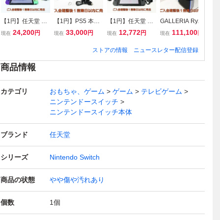
【1円】任天堂 Ni
【1円】PS5 本体
【1円】任天堂 新
GALLERIA Ryzen
A
ntendo Switch 有
デジタルエディシ
モデル Nintendo S
7 5700X RTX407
ok
24,200
33,000
12,772
111,100
円
円
円
円
現在
現在
現在
現在
現
機ELモデル 本体/
ョン SONY PlaySt
witch 本体 セット
0 SUPER メモリ3
B 
箱 セット スプラ
ation5 CFI-2000B
グレー 初期化/動
2GB SSD2TB 初
1
ストアの情報
ニュースレター配信登録
トゥーン3 本体 初
初期化/動作確認済
作確認済 ニンテン
期化/動作確認済
初
期化/動作確認済
プレステ5 D04-06
ドースイッチ 新型
デスクトップPC B
ノ
商品情報
スイッチ N03-144
1im/G4
N03-141yk/G4
02-004tm/F7
4t
yk/G4
カテゴリ
おもちゃ、ゲーム
ゲーム
テレビゲーム
ニンテンドースイッチ
ニンテンドースイッチ本体
ブランド
任天堂
シリーズ
Nintendo Switch
商品の状態
やや傷や汚れあり
個数
1
個