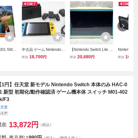
本日終了
本日終了
001 SWIT
中古品 ゲーム Nintendo s
【Nintendo Switch Lite 本
Nintendo S
ット アド
witch ニンテンドースイッ
体】HDH-001 ブルー ケ
1 ニンテン
18,700
20,680
16,81
円
円
即決
即決
即決
ト スイッ
チ 本体 HAC-001 2020製
ース付き ニンテンドース
家庭用ゲーム
古 S114
動作品
イッチライト ゲーム機 任
484782
天堂
1円】任天堂 新モデル Nintendo Switch 本体のみ HAC-0
01 新型 初期化/動作確認済 ゲーム機本体 スイッチ M01-402
k/F3
任天堂
ストア
13,872
円
現在
（税込）
送料
東京都は
990円