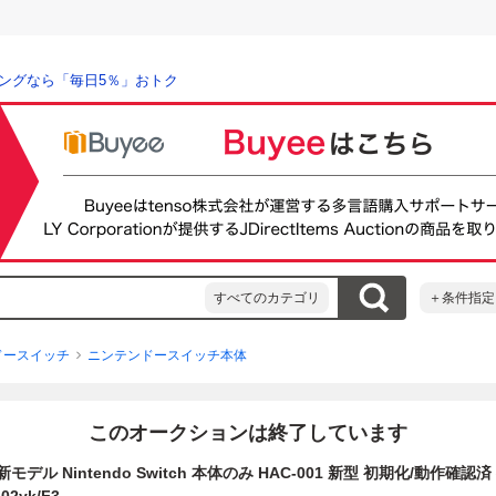
ングなら「毎日5％」おトク
すべてのカテゴリ
＋条件指定
ドースイッチ
ニンテンドースイッチ本体
このオークションは終了しています
モデル Nintendo Switch 本体のみ HAC-001 新型 初期化/動作確