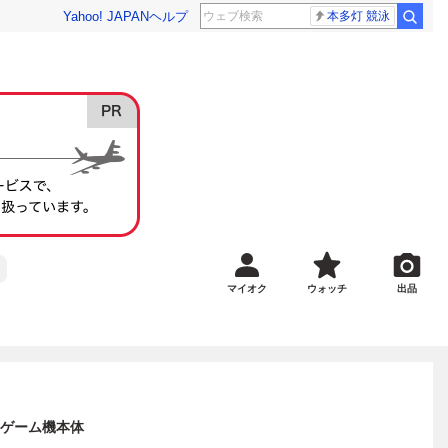
Yahoo! JAPAN
ヘルプ
本多灯 競泳
マイオク
ウォッチ
出品
認済 ゲーム機本体