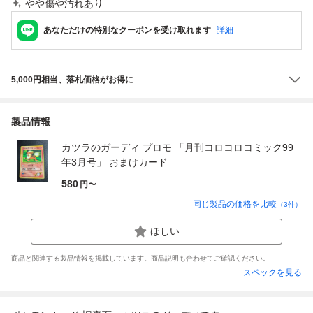
やや傷や汚れあり
あなただけの特別なクーポンを受け取れます
詳細
5,000円相当、落札価格がお得に
製品情報
カツラのガーディ プロモ 「月刊コロコロコミック99
年3月号」 おまけカード
580
円〜
同じ製品の価格を比較
（
3
件）
ほしい
商品と関連する製品情報を掲載しています。商品説明も合わせてご確認ください。
スペックを見る