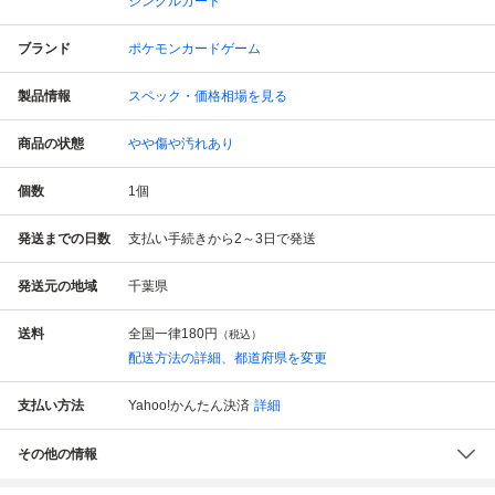
シングルカード
ブランド
ポケモンカードゲーム
製品情報
スペック・価格相場を見る
商品の状態
やや傷や汚れあり
個数
1
個
発送までの日数
支払い手続きから2～3日で発送
発送元の地域
千葉県
送料
全国一律
180円
（税込）
配送方法の詳細、都道府県を変更
支払い方法
Yahoo!かんたん決済
詳細
その他の情報