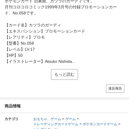
ポケモンカード 旧裏面、カツラのガーディです。
月刊コロコロコミック1999年3月号の付録プロモーションカー
ド、No.058です。
【カード名】カツラのガーディ
【エキスパンション】プロモーションカード
【レアリティ】プロモ
【型番】No.058
【レベル】LV.17
【HP】50
【イラストレーター】Atsuko Nishida...
もっと読む
違反報告
商品情報
カテゴリ
おもちゃ、ゲーム
ゲーム
トレーディングカードゲーム
ポケモンカードゲーム