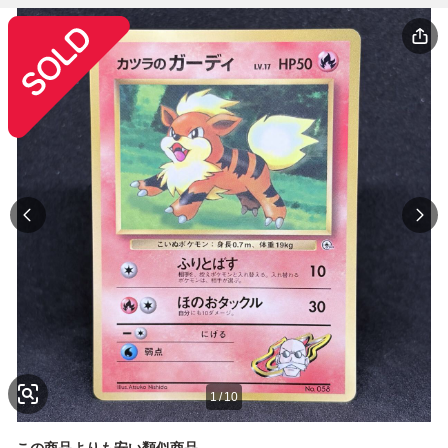
1
/
10
この商品よりも安い類似商品