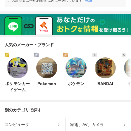
この出品者は平均24時間以内に発送しています
詳細
人気のメーカー・ブランド
1
2
3
4
5
ポケモンカー
Pokemon
ポケモン
BANDAI
ドゲーム
別のカテゴリで探す
コンピュータ
家電、AV、カメラ