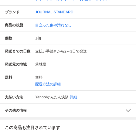
ブランド
JOURNAL STANDARD
商品の状態
目立った傷や汚れなし
個数
1
個
発送までの日数
支払い手続きから2～3日で発送
発送元の地域
茨城県
送料
無料
配送方法の詳細
支払い方法
Yahoo!かんたん決済
詳細
その他の情報
この商品も注目されています