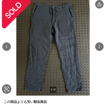
1
/
4
この商品よりも安い類似商品