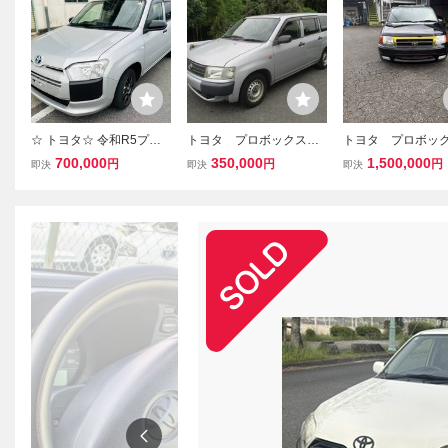
☆ トヨタ☆ 令和R5プロ
トヨタ プロボックス P
トヨタ プロボッ
ボックス ハイブリッド G
robox バン
ゴン Fエクストラ
700,000
350,000
1,500,000
円
円
円
即決
即決
即決
X☆ アルミホイール ☆走
ージ 2WD ロー
行距離16万4290KM☆
キャンパストップ
ステップバンパー