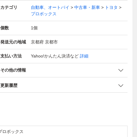
カテゴリ
自動車、オートバイ
中古車・新車
トヨタ
プロボックス
個数
1
個
発送元の地域
京都府 京都市
支払い方法
Yahoo!かんたん決済
など
詳細
その他の情報
更新履歴
プロボックス