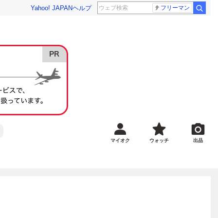
Yahoo! JAPAN
ヘルプ
フリーマン
マイオク
ウォッチ
出品