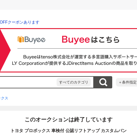
％OFFクーポンあります
すべてのカテゴリ
＋条件指定
ックス
このオークションは終了しています
トヨタ プロボックス 車検付 公認リフトアップ カスタムバン