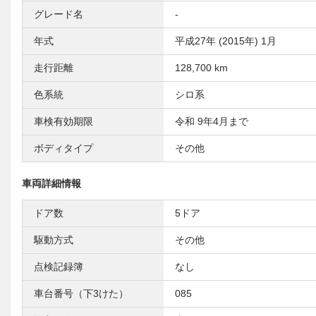
グレード名
-
年式
平成27年 (2015年) 1月
走行距離
128,700 km
色系統
シロ系
車検有効期限
令和 9年4月まで
ボディタイプ
その他
車両詳細情報
ドア数
5ドア
駆動方式
その他
点検記録簿
なし
車台番号（下3けた）
085