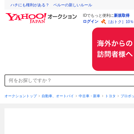
ハチにも権利がある？ ペルーの新しいルール
IDでもっと便利に
新規取得
ログイン
［おトク］10
オークショントップ
自動車、オートバイ
中古車・新車
トヨタ
プロボ