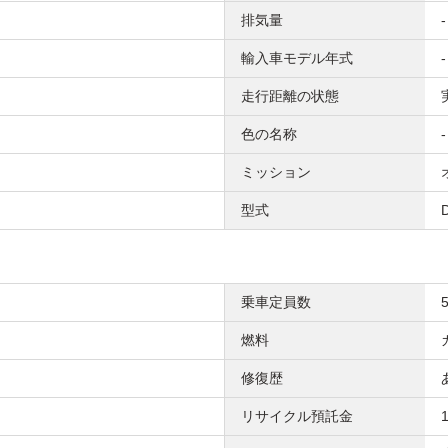
排気量
-
輸入車モデル年式
-
走行距離の状態
色の名称
-
ミッション
型式
乗車定員数
燃料
修復歴
リサイクル預託金