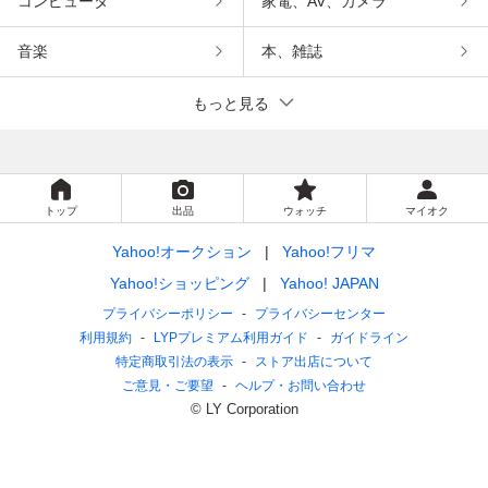
コンピュータ
家電、AV、カメラ
音楽
本、雑誌
もっと見る
トップ
出品
ウォッチ
マイオク
Yahoo!オークション
Yahoo!フリマ
Yahoo!ショッピング
Yahoo! JAPAN
プライバシーポリシー
プライバシーセンター
利用規約
LYPプレミアム利用ガイド
ガイドライン
特定商取引法の表示
ストア出店について
ご意見・ご要望
ヘルプ・お問い合わせ
© LY Corporation