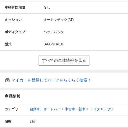
車検有効期限
なし
ミッション
オートマチック(AT)
ボディタイプ
ハッチバック
型式
DAA-NHP10
すべての車体情報を見る
マイカーを登録してパーツをらくらく検索！
商品情報
カテゴリ
自動車、オートバイ
中古車・新車
トヨタ
アクア
個数
1
個