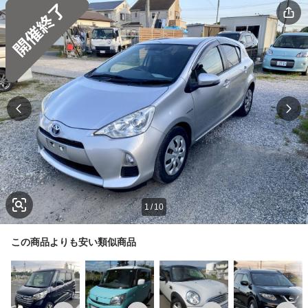
1
/
10
この商品よりも安い類似商品