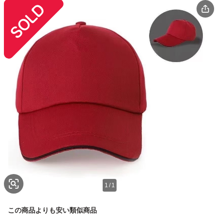
1
/
1
この商品よりも安い類似商品