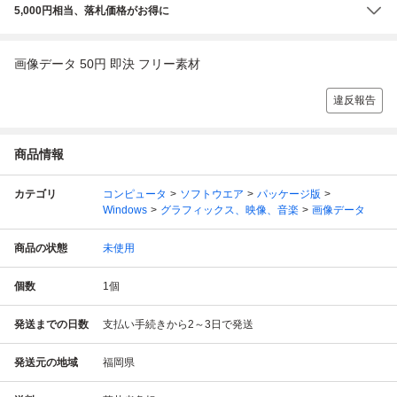
5,000円相当、落札価格がお得に
画像データ 50円 即決 フリー素材
違反報告
商品情報
カテゴリ
コンピュータ
ソフトウエア
パッケージ版
Windows
グラフィックス、映像、音楽
画像データ
商品の状態
未使用
個数
1
個
発送までの日数
支払い手続きから2～3日で発送
発送元の地域
福岡県