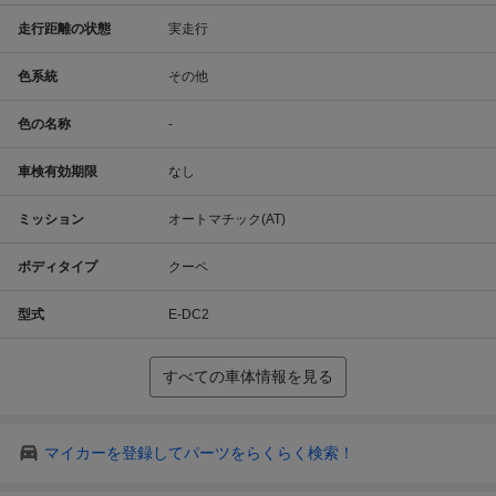
走行距離の状態
実走行
色系統
その他
色の名称
-
車検有効期限
なし
ミッション
オートマチック(AT)
ボディタイプ
クーペ
型式
E-DC2
すべての車体情報を見る
マイカーを登録してパーツをらくらく検索！