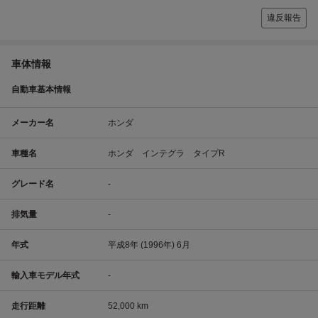
違反報告
車体情報
自動車基本情報
メーカー名
ホンダ
車種名
ホンダ インテグラ タイプR
グレード名
-
排気量
-
年式
平成8年 (1996年) 6月
輸入車モデル年式
-
走行距離
52,000 km