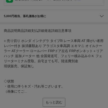
5,000円相当、落札価格がお得に
商品説明商品詳細支払詳細発送詳細注意事項
○ 売り切り ホンダ インテグラ タイプR レース車両 AT 障がい者用
レバー付き 抹消書類あり アラゴスタ車高調 エキマニ オイルクー
ラー ATクーラー ロールバー FRPドア左右 FRPボンネット＋リア
ハッチ 追加メーター 他 全国発送可、フェリー積み込みＯＫ フェ
リーターミナル受取。自宅までも可。陸送費別途
現状販売、保証無し
◇状態
・使用に伴うキズ・汚れ等ございます。
（画像にてご...
もっと読む