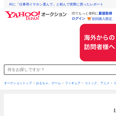
AIに「仕事用イヤホン選んで」と頼んで実際に買ったレポート
IDでもっと便利に
新規取得
ログイン
初回購入限定、
オークショントップ
おもちゃ、ゲーム
フィギュア
コミック、アニメ
【