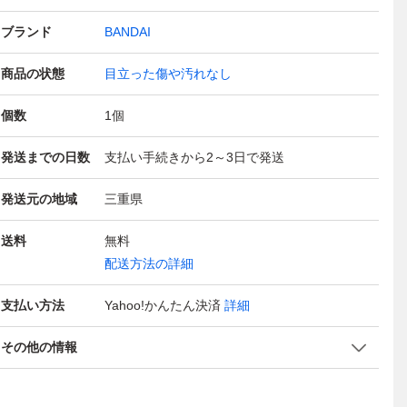
ブランド
BANDAI
商品の状態
目立った傷や汚れなし
個数
1
個
発送までの日数
支払い手続きから2～3日で発送
発送元の地域
三重県
送料
無料
配送方法の詳細
支払い方法
Yahoo!かんたん決済
詳細
その他の情報