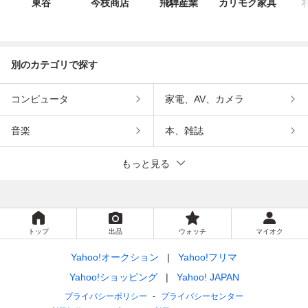
東谷
今枝商店
飛騨産業
カリモク家具
別のカテゴリで探す
コンピュータ
家電、AV、カメラ
音楽
本、雑誌
もっと見る
トップ
出品
ウォッチ
マイオク
Yahoo!オークション
Yahoo!フリマ
Yahoo!ショッピング
Yahoo! JAPAN
プライバシーポリシー
プライバシーセンター