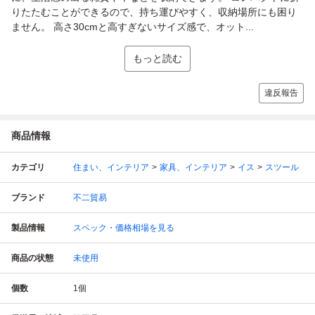
りたたむことができるので、持ち運びやすく、収納場所にも困り
ません。 高さ30cmと高すぎないサイズ感で、オット...
もっと読む
違反報告
商品情報
カテゴリ
住まい、インテリア
家具、インテリア
イス
スツール
ブランド
不二貿易
製品情報
スペック・価格相場を見る
商品の状態
未使用
個数
1
個