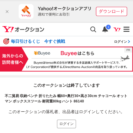
i
毎日引けるくじ 今すぐ挑戦
ログイン
このオークションは終了しています
不二貿易 収納ベンチ 折りたたみ 幅60×奥行30×高さ30cm チャコール オット
マン ボックススツール 耐荷重80kg ハント 86140
このオークションの落札者、出品者はログインしてください。
ログイン