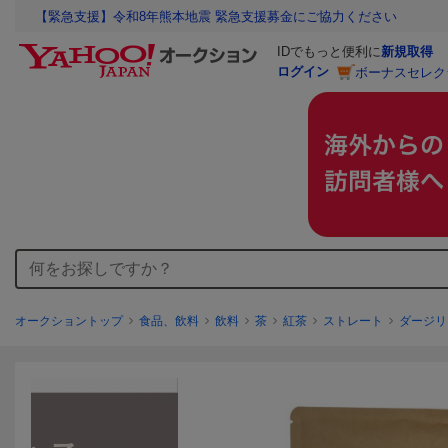
【緊急支援】令和8年熊本地震 緊急支援募金にご協力ください
IDでもっと便利に
新規取得
ログイン
ボーナスセレク
オークショントップ
食品、飲料
飲料
茶
紅茶
ストレート
ダージリ