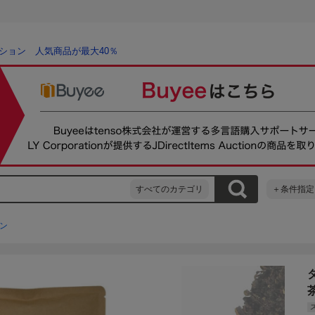
ション 人気商品が最大40％
すべてのカテゴリ
＋条件指定
ン