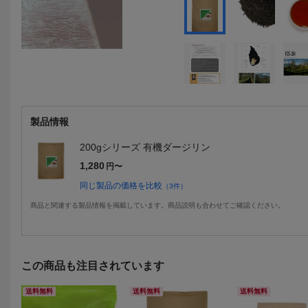
製品情報
200gシリーズ 有機ダージリン
1,280
円〜
同じ製品の価格を比較
（
3
件）
商品と関連する製品情報を掲載しています。商品説明も合わせてご確認ください。
この商品も注目されています
送料無料
送料無料
送料無料