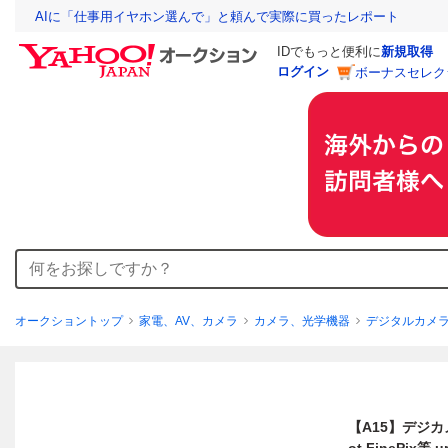
AIに「仕事用イヤホン選んで」と頼んで実際に買ったレポート
IDでもっと便利に
新規取得
ログイン
ボーナスセレク
オークショントップ
家電、AV、カメラ
カメラ、光学機器
デジタルカメ
【A15】デジカメ 