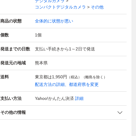
デジタルカメラ
コンパクトデジタルカメラ
その他
商品の状態
全体的に状態が悪い
個数
1
個
発送までの日数
支払い手続きから1～2日で発送
発送元の地域
熊本県
送料
東京都は
1,950円
（税込）（離島を除く）
配送方法の詳細、都道府県を変更
支払い方法
Yahoo!かんたん決済
詳細
その他の情報