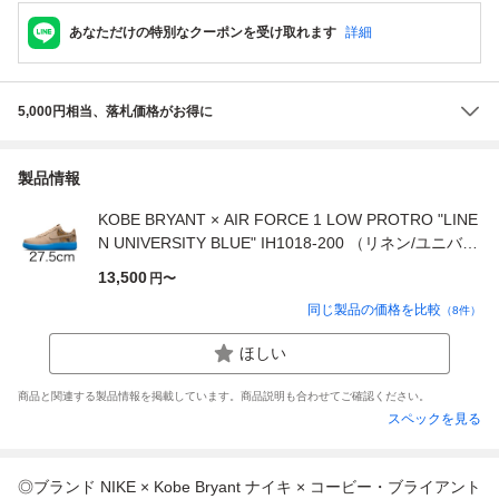
あなただけの特別なクーポンを受け取れます
詳細
5,000円相当、落札価格がお得に
製品情報
KOBE BRYANT × AIR FORCE 1 LOW PROTRO "LINE
N UNIVERSITY BLUE" IH1018-200 （リネン/ユニバー
シティブルー）
13,500
円〜
同じ製品の価格を比較
（
8
件）
ほしい
商品と関連する製品情報を掲載しています。商品説明も合わせてご確認ください。
スペックを見る
◎ブランド NIKE × Kobe Bryant ナイキ × コービー・ブライアント