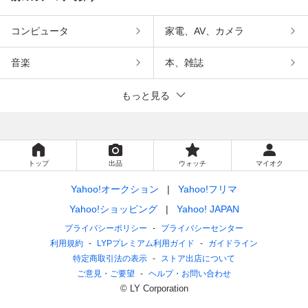
コンピュータ
家電、AV、カメラ
音楽
本、雑誌
もっと見る
トップ
出品
ウォッチ
マイオク
Yahoo!オークション
Yahoo!フリマ
Yahoo!ショッピング
Yahoo! JAPAN
プライバシーポリシー
プライバシーセンター
利用規約
LYPプレミアム利用ガイド
ガイドライン
特定商取引法の表示
ストア出店について
ご意見・ご要望
ヘルプ・お問い合わせ
© LY Corporation