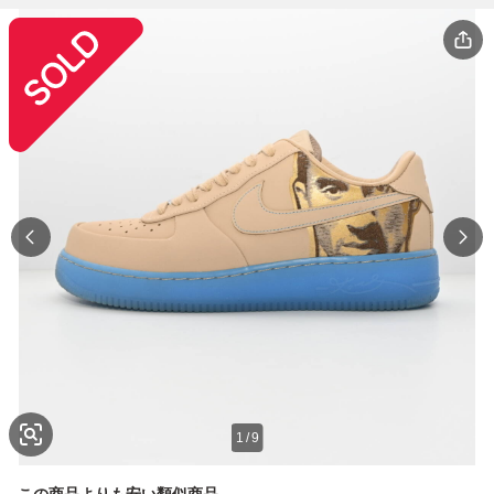
1
/
9
この商品よりも安い類似商品