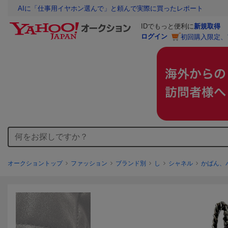
AIに「仕事用イヤホン選んで」と頼んで実際に買ったレポート
IDでもっと便利に
新規取得
ログイン
初回購入限定、
オークショントップ
ファッション
ブランド別
し
シャネル
かばん、