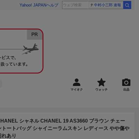
Yahoo! JAPAN
ヘルプ
中村小三郎 速報
マイオク
ウォッチ
出品
CHANEL シャネル CHANEL 19 AS3660 ブラウン チェー
ントートバッグ シャイニーラムスキン レディース やや傷や
汚れあり