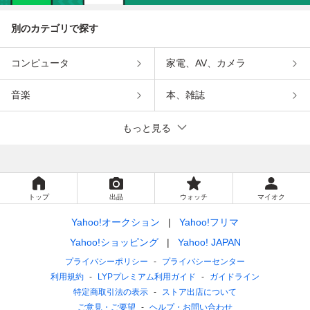
別のカテゴリで探す
コンピュータ
家電、AV、カメラ
音楽
本、雑誌
もっと見る
トップ
出品
ウォッチ
マイオク
Yahoo!オークション
Yahoo!フリマ
Yahoo!ショッピング
Yahoo! JAPAN
プライバシーポリシー
プライバシーセンター
利用規約
LYPプレミアム利用ガイド
ガイドライン
特定商取引法の表示
ストア出店について
ご意見・ご要望
ヘルプ・お問い合わせ