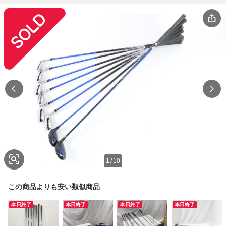
1
/
10
この商品よりも安い類似商品
本日終了
本日終了
本日終了
本日終了