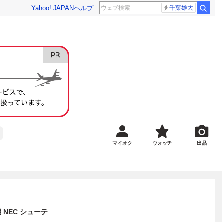
Yahoo! JAPAN
ヘルプ
千葉雄大
マイオク
ウォッチ
出品
 NEC シューテ