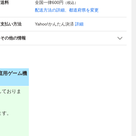
送料
全国一律
600円
（税込）
配送方法の詳細、都道府県を変更
支払い方法
Yahoo!かんたん決済
詳細
その他の情報