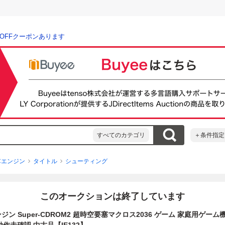
％OFFクーポンあります
すべてのカテゴリ
＋条件指定
Cエンジン
タイトル
シューティング
このオークションは終了しています
ンジン Super-CDROM2 超時空要塞マクロス2036 ゲーム 家庭用ゲーム機