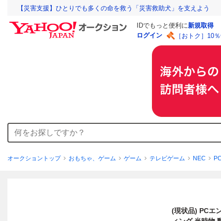
【災害支援】ひとりでも多くの命を救う「災害救助犬」を支えよう
IDでもっと便利に
新規取得
ログイン
［おトク］10
オークショントップ
おもちゃ、ゲーム
ゲーム
テレビゲーム
NEC
P
(現状品) PCエ