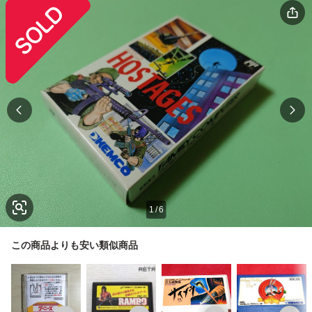
1
/
6
この商品よりも安い類似商品