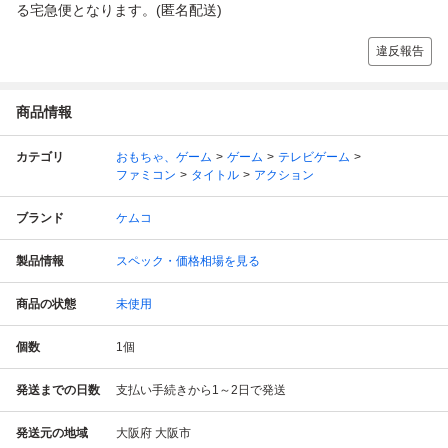
る宅急便となります。(匿名配送)
違反報告
商品情報
カテゴリ
おもちゃ、ゲーム
ゲーム
テレビゲーム
ファミコン
タイトル
アクション
ブランド
ケムコ
製品情報
スペック・価格相場を見る
商品の状態
未使用
個数
1
個
発送までの日数
支払い手続きから1～2日で発送
発送元の地域
大阪府 大阪市