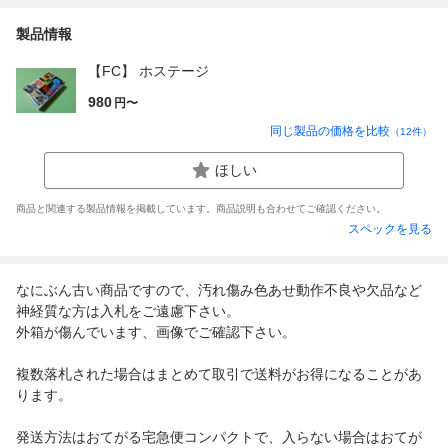
製品情報
【FC】 ホステージ
980
円〜
同じ製品の価格を比較
（
12
件）
ほしい
商品と関連する製品情報を掲載しています。商品説明も合わせてご確認ください。
スペックを見る
なにぶん古い商品ですので、汚れ傷み色あせ動作不良や欠品など
神経質な方は入札をご遠慮下さい。
外箱が傷んでいます、画像でご確認下さい。
複数落札された場合はまとめて取引で送料がお得になることがあ
ります。
発送方法はおてがる宅急便コンパクトで、入らない場合はおてが